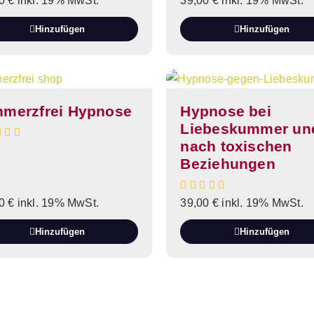
00
€
inkl. 19% MwSt.
39,00
€
inkl. 19% MwSt.
Hinzufügen
Hinzufügen
hmerzfrei Hypnose
Hypnose bei
Liebeskummer un
nach toxischen
Beziehungen
00
€
inkl. 19% MwSt.
39,00
€
inkl. 19% MwSt.
Hinzufügen
Hinzufügen