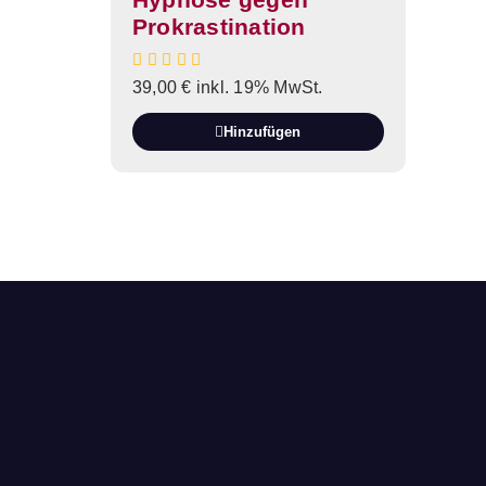
Prokrastination
39,00
€
inkl. 19% MwSt.
Hinzufügen