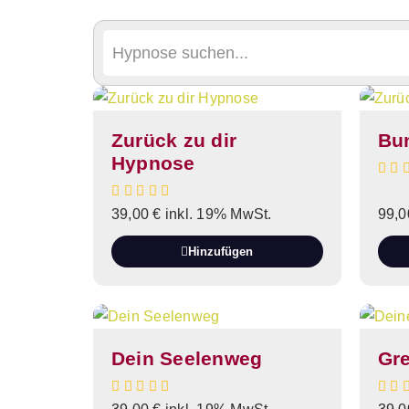
Zurück zu dir
Bun
Hypnose
39,00
€
inkl. 19% MwSt.
99,
Hinzufügen
Dein Seelenweg
Gr