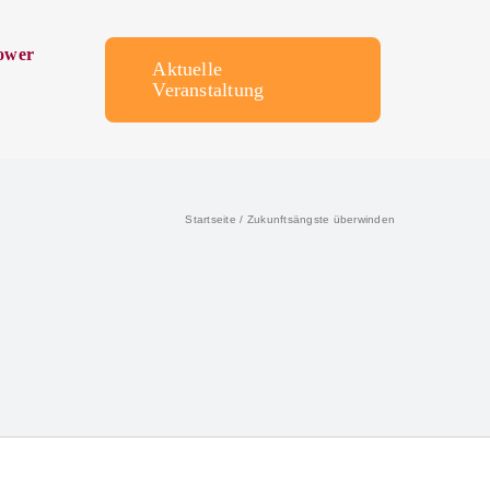
ower
Aktuelle
Veranstaltung
Startseite
Zukunftsängste überwinden