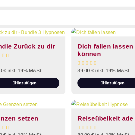
dle Zurück zu dir
Dich fallen lassen
können
00
€
inkl. 19% MwSt.
39,00
€
inkl. 19% MwSt.
Hinzufügen
Hinzufügen
enzen setzen
Reiseübelkeit ade