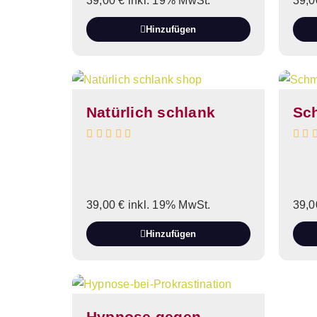
39,00
€
inkl. 19% MwSt.
39,
Hinzufügen
Natürlich schlank
Sc
39,00
€
inkl. 19% MwSt.
39,
Hinzufügen
Hypnose gegen