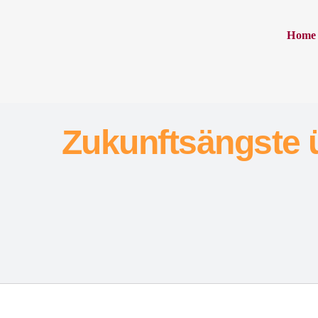
Home
Zukunftsängste 