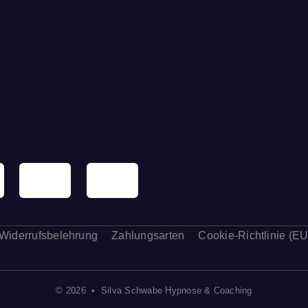
Widerrufsbelehrung
Zahlungsarten
Cookie-Richtlinie (EU
© 2026 • Silva Schwabe Hypnose & Coaching