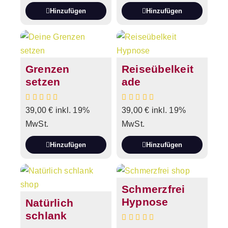
Hinzufügen
Hinzufügen
Grenzen
Reiseübelkeit
setzen
ade
39,00
€
inkl. 19%
39,00
€
inkl. 19%
MwSt.
MwSt.
Hinzufügen
Hinzufügen
Schmerzfrei
Hypnose
Natürlich
schlank