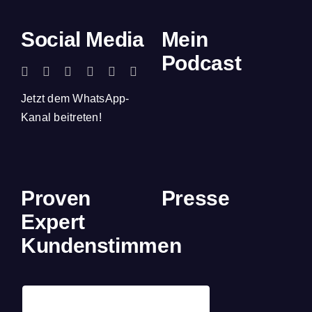
Social Media
Mein
Podcast
Jetzt dem WhatsApp-
Kanal beitreten!
Proven
Presse
Expert
Kundenstimmen