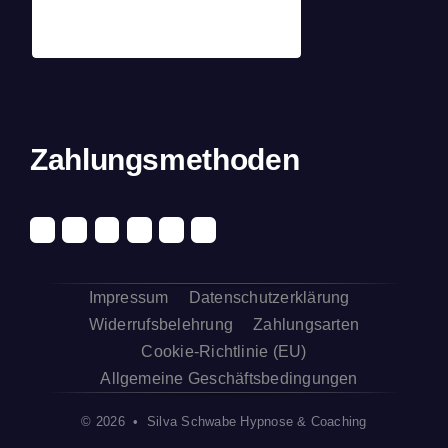
Zahlungsmethoden
Impressum
Datenschutzerklärung
Widerrufsbelehrung
Zahlungsarten
Cookie-Richtlinie (EU)
Allgemeine Geschäftsbedingungen
© 2026 • Silva Schwabe Hypnose & Coaching