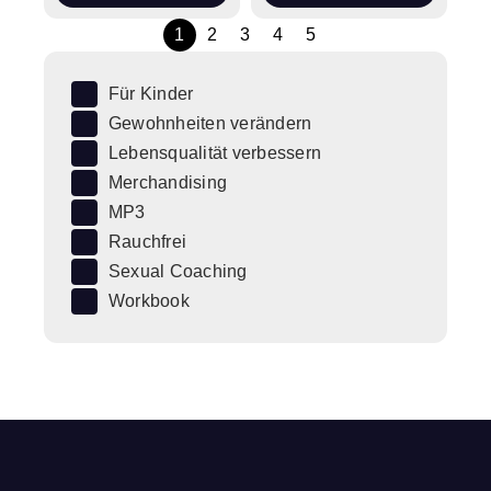
1
2
3
4
5
Für Kinder
Gewohnheiten verändern
Lebensqualität verbessern
Merchandising
MP3
Rauchfrei
Sexual Coaching
Workbook