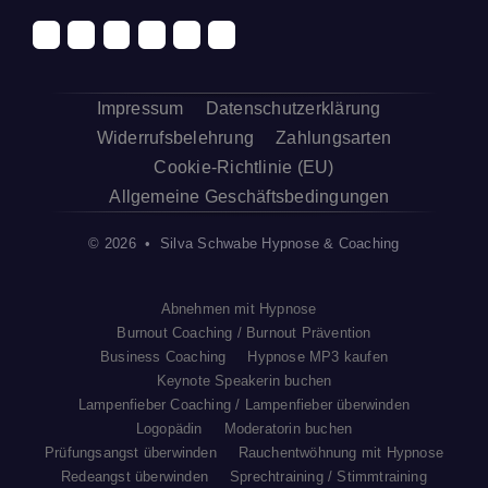
Impressum
Datenschutzerklärung
Widerrufsbelehrung
Zahlungsarten
Cookie-Richtlinie (EU)
Allgemeine Geschäftsbedingungen
© 2026 • Silva Schwabe Hypnose & Coaching
Abnehmen mit Hypnose
Burnout Coaching / Burnout Prävention
Business Coaching
Hypnose MP3 kaufen
Keynote Speakerin buchen
Lampenfieber Coaching / Lampenfieber überwinden
Logopädin
Moderatorin buchen
Prüfungsangst überwinden
Rauchentwöhnung mit Hypnose
Redeangst überwinden
Sprechtraining / Stimmtraining