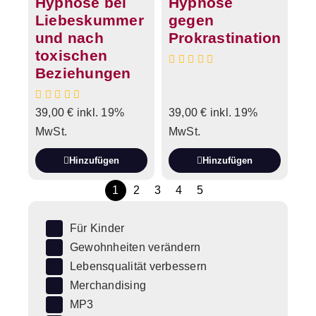
Hypnose bei
Hypnose
Liebeskummer
gegen
und nach
Prokrastination
toxischen
Beziehungen
39,00
€
inkl. 19%
39,00
€
inkl. 19%
MwSt.
MwSt.
Hinzufügen
Hinzufügen
1
2
3
4
5
Für Kinder
Gewohnheiten verändern
Lebensqualität verbessern
Merchandising
MP3