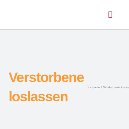
Verstorbene
Startseite
Verstorbene losla
loslassen