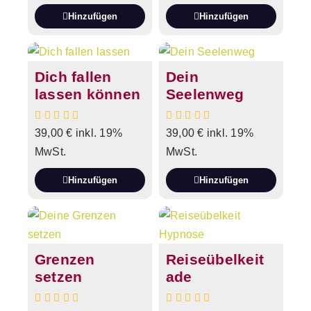
Hinzufügen
Hinzufügen
Dich fallen
Dein
lassen können
Seelenweg
39,00
€
inkl. 19%
39,00
€
inkl. 19%
MwSt.
MwSt.
Hinzufügen
Hinzufügen
Grenzen
Reiseübelkeit
setzen
ade