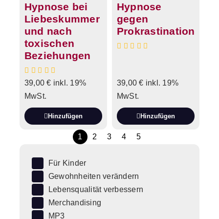
Hypnose bei
Hypnose
Liebeskummer
gegen
und nach
Prokrastination
toxischen
Beziehungen
39,00
€
inkl. 19%
39,00
€
inkl. 19%
MwSt.
MwSt.
Hinzufügen
Hinzufügen
1
2
3
4
5
Für Kinder
Gewohnheiten verändern
Lebensqualität verbessern
Merchandising
MP3