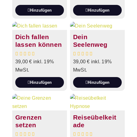
Hinzufügen
Hinzufügen
Dich fallen
Dein
lassen können
Seelenweg
39,00
€
inkl. 19%
39,00
€
inkl. 19%
MwSt.
MwSt.
Hinzufügen
Hinzufügen
Grenzen
Reiseübelkeit
setzen
ade