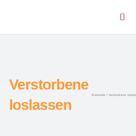
Verstorbene
Startseite
Verstorbene losla
loslassen