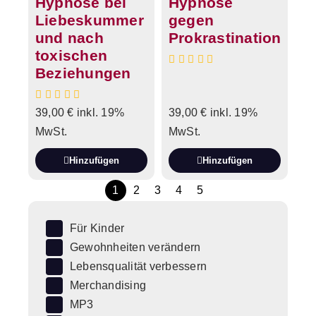
Hypnose bei
Hypnose
Liebeskummer
gegen
und nach
Prokrastination
toxischen
Beziehungen
39,00
€
inkl. 19%
39,00
€
inkl. 19%
MwSt.
MwSt.
Hinzufügen
Hinzufügen
1
2
3
4
5
Für Kinder
Gewohnheiten verändern
Lebensqualität verbessern
Merchandising
MP3