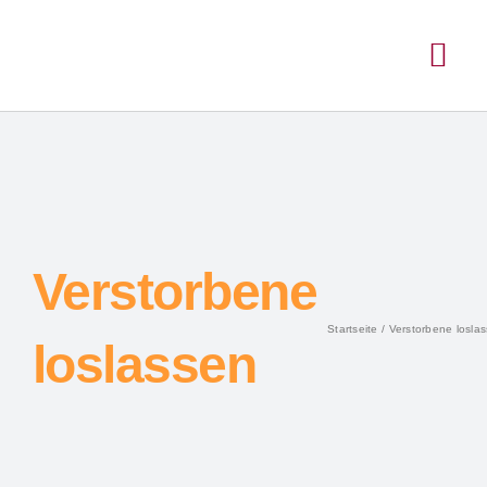
Verstorbene
Startseite
Verstorbene losla
loslassen