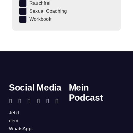
Rauchfrei
Sexual Coaching
Workbook
Social Media
Mein
Podcast
Jetzt
dem
WhatsApp-