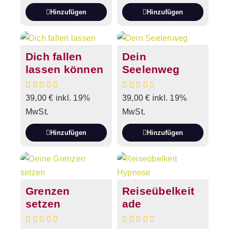
Hinzufügen
Hinzufügen
Dich fallen
Dein
lassen können
Seelenweg
39,00
€
inkl. 19%
39,00
€
inkl. 19%
MwSt.
MwSt.
Hinzufügen
Hinzufügen
Grenzen
Reiseübelkeit
setzen
ade