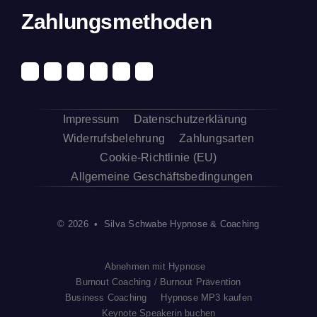
Zahlungsmethoden
Impressum
Datenschutzerklärung
Widerrufsbelehrung
Zahlungsarten
Cookie-Richtlinie (EU)
Allgemeine Geschäftsbedingungen
© 2026 • Silva Schwabe Hypnose & Coaching
Abnehmen mit Hypnose
Burnout Coaching / Burnout Prävention
Business Coaching
Hypnose MP3 kaufen
Keynote Speakerin buchen