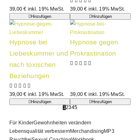
39,00
€
inkl. 19% MwSt.
39,00
€
inkl. 19% MwSt.
Hinzufügen
Hinzufügen
Hypnose bei
Hypnose gegen
Liebeskummer und
Prokrastination
nach toxischen
Beziehungen
39,00
€
inkl. 19% MwSt.
39,00
€
inkl. 19% MwSt.
Hinzufügen
Hinzufügen
1
2
3
4
5
Für Kinder
Gewohnheiten verändern
Lebensqualität verbessern
Merchandising
MP3
Rauchfrei
Sexual Coaching
Workbook