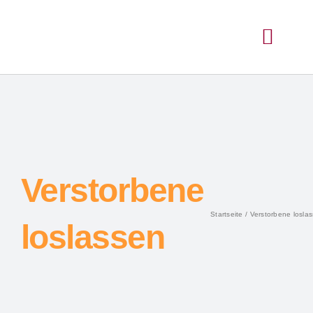
Verstorbene
Startseite
Verstorbene losla
loslassen