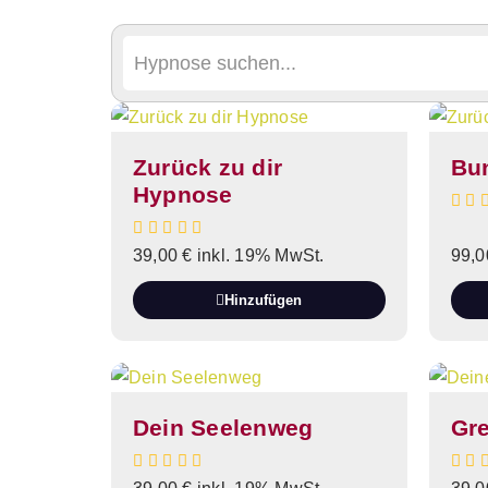
Zurück zu dir
Bun
Hypnose
39,00
€
inkl. 19% MwSt.
99,
Hinzufügen
Dein Seelenweg
Gr