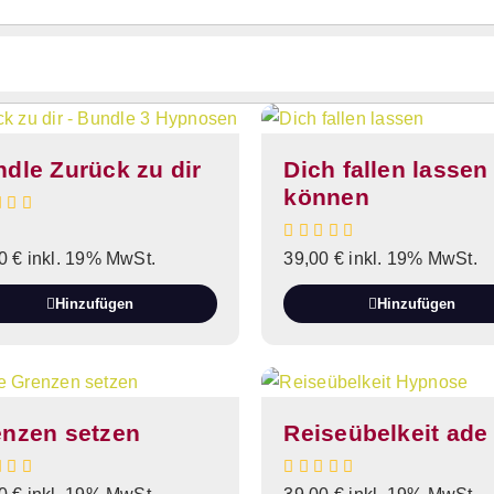
dle Zurück zu dir
Dich fallen lassen
können
00
€
inkl. 19% MwSt.
39,00
€
inkl. 19% MwSt.
Hinzufügen
Hinzufügen
enzen setzen
Reiseübelkeit ade