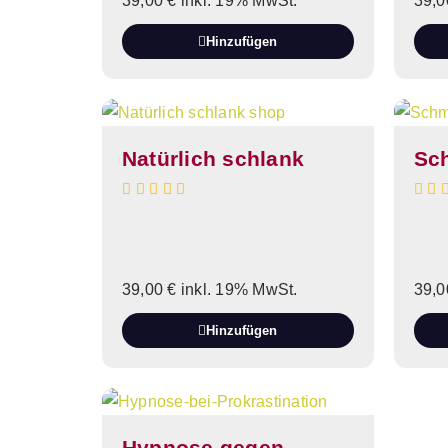
39,00
€
inkl. 19% MwSt.
39,
Hinzufügen
Natürlich schlank
Sc
39,00
€
inkl. 19% MwSt.
39,
Hinzufügen
Hypnose gegen