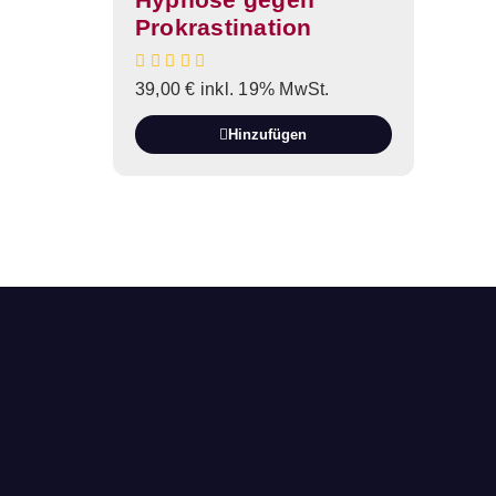
Prokrastination
39,00
€
inkl. 19% MwSt.
Hinzufügen