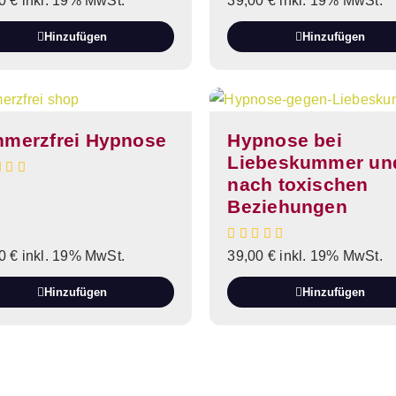
00
€
inkl. 19% MwSt.
39,00
€
inkl. 19% MwSt.
Hinzufügen
Hinzufügen
hmerzfrei Hypnose
Hypnose bei
Liebeskummer un
nach toxischen
Beziehungen
00
€
inkl. 19% MwSt.
39,00
€
inkl. 19% MwSt.
Hinzufügen
Hinzufügen