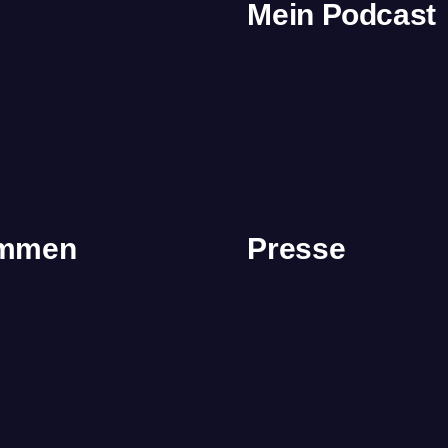
Mein Podcast
immen
Presse