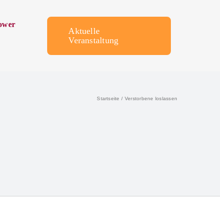
ower
Aktuelle
Veranstaltung
Startseite
Verstorbene loslassen