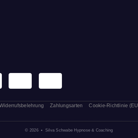
Widerrufsbelehrung
Zahlungsarten
Cookie-Richtlinie (EU
© 2026 • Silva Schwabe Hypnose & Coaching