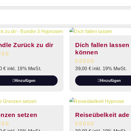
dle Zurück zu dir
Dich fallen lassen
können
00
€
inkl. 19% MwSt.
39,00
€
inkl. 19% MwSt.
Hinzufügen
Hinzufügen
enzen setzen
Reiseübelkeit ade