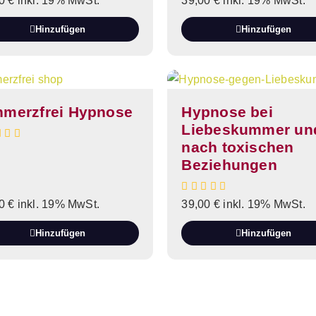
00
€
inkl. 19% MwSt.
39,00
€
inkl. 19% MwSt.
Hinzufügen
Hinzufügen
hmerzfrei Hypnose
Hypnose bei
Liebeskummer un
nach toxischen
Beziehungen
00
€
inkl. 19% MwSt.
39,00
€
inkl. 19% MwSt.
Hinzufügen
Hinzufügen