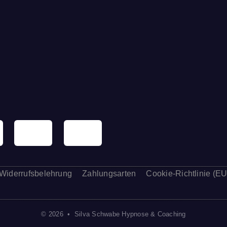
Widerrufsbelehrung
Zahlungsarten
Cookie-Richtlinie (EU
© 2026 • Silva Schwabe Hypnose & Coaching