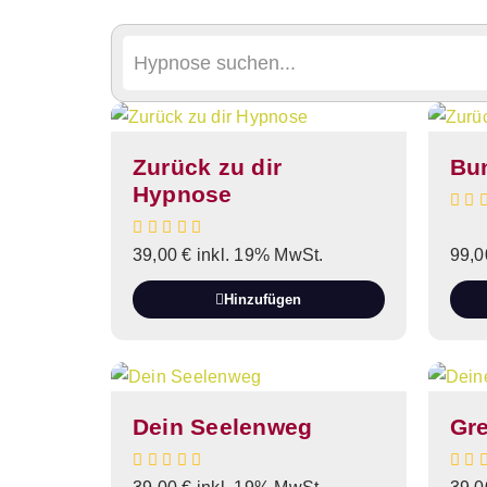
Zurück zu dir
Bun
Hypnose
39,00
€
inkl. 19% MwSt.
99,
Hinzufügen
Dein Seelenweg
Gr