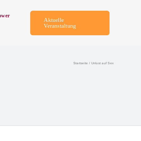
ower
Aktuelle
Veranstaltung
Startseite
Unlust auf Sex