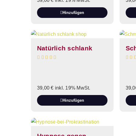
39,00
€
inkl. 19% MwSt.
39,
Hinzufügen
Natürlich schlank
Sc
39,00
€
inkl. 19% MwSt.
39,
Hinzufügen
Hypnose gegen