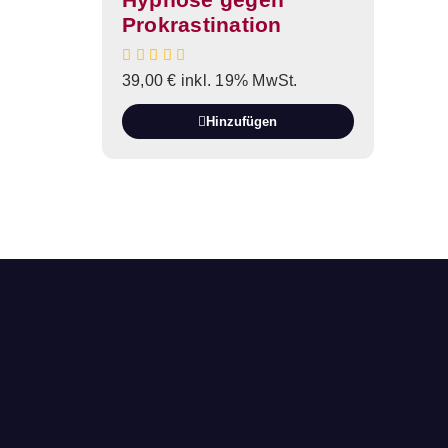
Prokrastination
39,00
€
inkl. 19% MwSt.
Hinzufügen