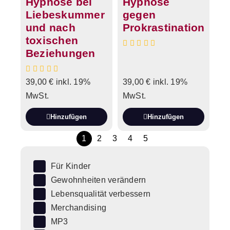
Hypnose bei
Hypnose
Liebeskummer
gegen
und nach
Prokrastination
toxischen
Beziehungen
39,00
€
inkl. 19%
39,00
€
inkl. 19%
MwSt.
MwSt.
Hinzufügen
Hinzufügen
1
2
3
4
5
Für Kinder
Gewohnheiten verändern
Lebensqualität verbessern
Merchandising
MP3