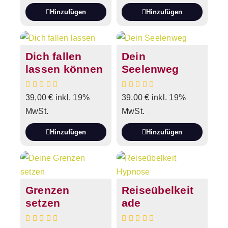
Hinzufügen
Hinzufügen
Dich fallen
Dein
lassen können
Seelenweg
39,00
€
inkl. 19%
39,00
€
inkl. 19%
MwSt.
MwSt.
Hinzufügen
Hinzufügen
Grenzen
Reiseübelkeit
setzen
ade