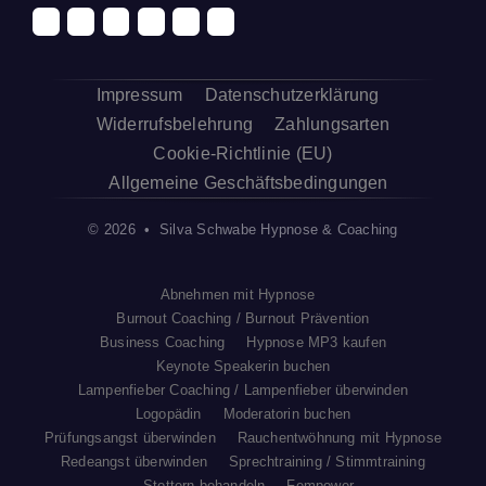
Impressum
Datenschutzerklärung
Widerrufsbelehrung
Zahlungsarten
Cookie-Richtlinie (EU)
Allgemeine Geschäftsbedingungen
© 2026 • Silva Schwabe Hypnose & Coaching
Abnehmen mit Hypnose
Burnout Coaching / Burnout Prävention
Business Coaching
Hypnose MP3 kaufen
Keynote Speakerin buchen
Lampenfieber Coaching / Lampenfieber überwinden
Logopädin
Moderatorin buchen
Prüfungsangst überwinden
Rauchentwöhnung mit Hypnose
Redeangst überwinden
Sprechtraining / Stimmtraining
Stottern behandeln
Fempower