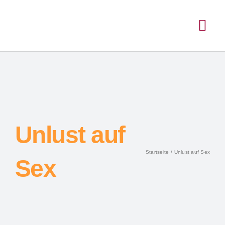
Unlust auf
Startseite
Unlust auf Sex
Sex