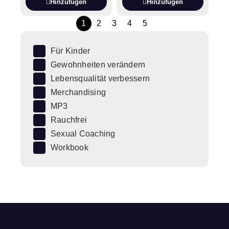
Hinzufügen
Hinzufügen
1
2
3
4
5
Für Kinder
Gewohnheiten verändern
Lebensqualität verbessern
Merchandising
MP3
Rauchfrei
Sexual Coaching
Workbook