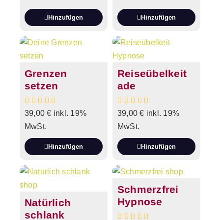
Hinzufügen
Hinzufügen
Grenzen
Reiseübelkeit
setzen
ade
39,00
€
inkl. 19%
39,00
€
inkl. 19%
MwSt.
MwSt.
Hinzufügen
Hinzufügen
Schmerzfrei
Hypnose
Natürlich
schlank