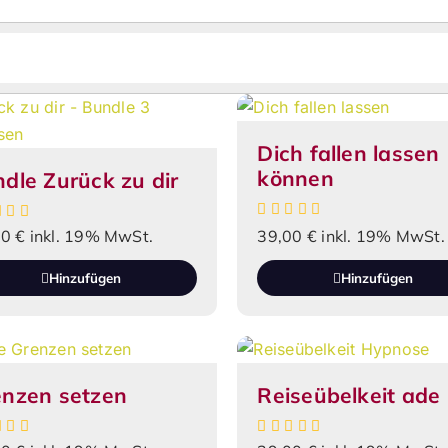
Dich fallen lassen
können
dle Zurück zu dir
00
€
inkl. 19% MwSt.
39,00
€
inkl. 19% MwSt.
Hinzufügen
Hinzufügen
enzen setzen
Reiseübelkeit ade