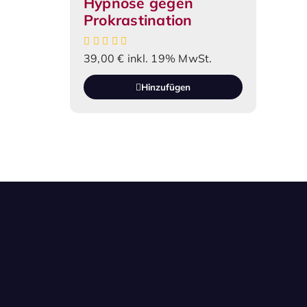
Hypnose gegen
Prokrastination
39,00
€
inkl. 19% MwSt.
Hinzufügen