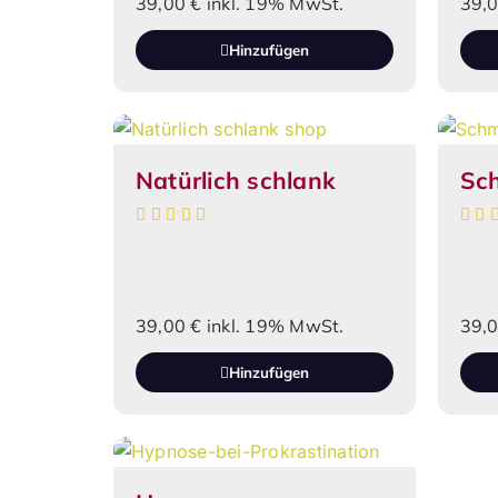
39,00
€
inkl. 19% MwSt.
39,
Hinzufügen
Natürlich schlank
Sc
39,00
€
inkl. 19% MwSt.
39,
Hinzufügen