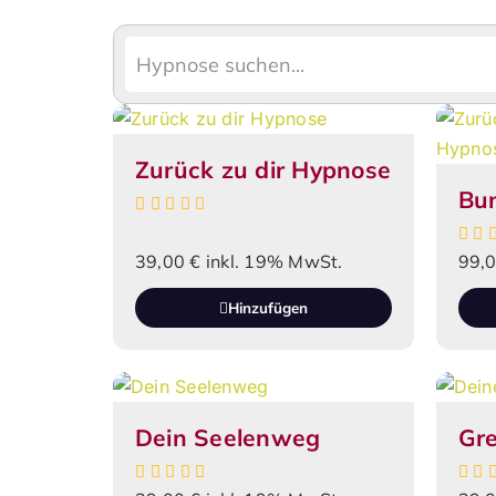
Zurück zu dir Hypnose
Bun
39,00
€
inkl. 19% MwSt.
99,
Hinzufügen
Dein Seelenweg
Gr