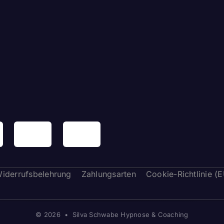
iderrufsbelehrung
Zahlungsarten
Cookie-Richtlinie (
© 2026 • Silva Schwabe Hypnose & Coaching