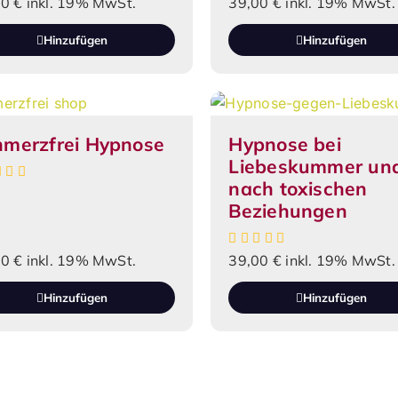
00
€
inkl. 19% MwSt.
39,00
€
inkl. 19% MwSt.
Hinzufügen
Hinzufügen
hmerzfrei Hypnose
Hypnose bei
Liebeskummer un
nach toxischen
Beziehungen
00
€
inkl. 19% MwSt.
39,00
€
inkl. 19% MwSt.
Hinzufügen
Hinzufügen