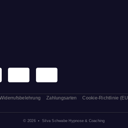
Widerrufsbelehrung
Zahlungsarten
Cookie-Richtlinie (EU
© 2026 • Silva Schwabe Hypnose & Coaching