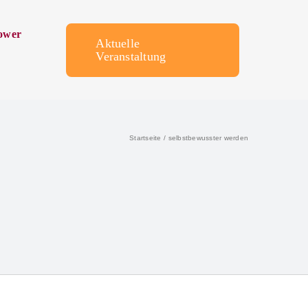
ower
Aktuelle
Veranstaltung
Startseite
selbstbewusster werden