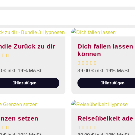
dle Zurück zu dir
Dich fallen lassen
können
00
€
inkl. 19% MwSt.
39,00
€
inkl. 19% MwSt.
Hinzufügen
Hinzufügen
enzen setzen
Reiseübelkeit ade