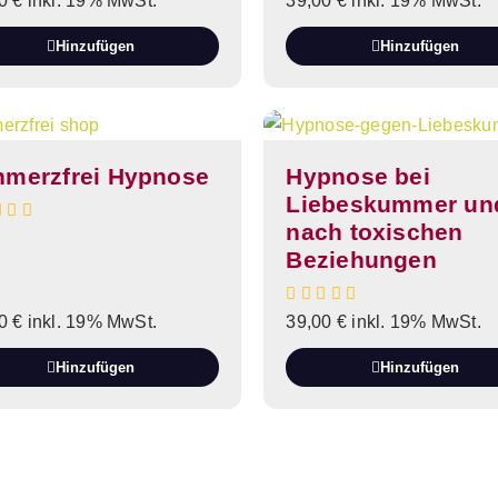
00
€
inkl. 19% MwSt.
39,00
€
inkl. 19% MwSt.
Hinzufügen
Hinzufügen
hmerzfrei Hypnose
Hypnose bei
Liebeskummer un
nach toxischen
Beziehungen
00
€
inkl. 19% MwSt.
39,00
€
inkl. 19% MwSt.
Hinzufügen
Hinzufügen