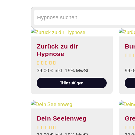
Zurück zu dir
Bun
Hypnose
39,00
€
inkl. 19% MwSt.
99,
Hinzufügen
Dein Seelenweg
Gr