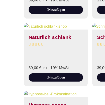
39,00
€
inkl. 19% MwSt.
39,
Hinzufügen
Natürlich schlank
Sc
39,00
€
inkl. 19% MwSt.
39,
Hinzufügen
Hypnose gegen