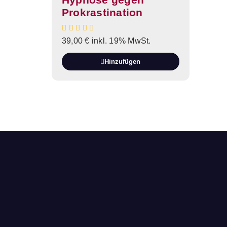
Prokrastination
39,00
€
inkl. 19% MwSt.
Hinzufügen