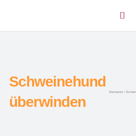
Schweinehund
Startseite
Schwe
überwinden