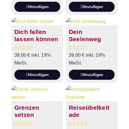
Hinzufügen
Hinzufügen
Dich fallen
Dein
lassen können
Seelenweg
39,00
€
inkl. 19%
39,00
€
inkl. 19%
MwSt.
MwSt.
Hinzufügen
Hinzufügen
Grenzen
Reiseübelkeit
setzen
ade