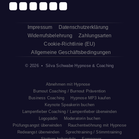
Impressum
Datenschutzerklärung
Widerrufsbelehrung
Zahlungsarten
Cookie-Richtlinie (EU)
Allgemeine Geschäftsbedingungen
© 2026 • Silva Schwabe Hypnose & Coaching
Abnehmen mit Hypnose
Burnout Coaching / Burnout Prävention
Business Coaching
Hypnose MP3 kaufen
Keynote Speakerin buchen
Lampenfieber Coaching / Lampenfieber überwinden
Logopädin
Moderatorin buchen
Prüfungsangst überwinden
Rauchentwöhnung mit Hypnose
Redeangst überwinden
Sprechtraining / Stimmtraining
Stottern behandeln
Fempower