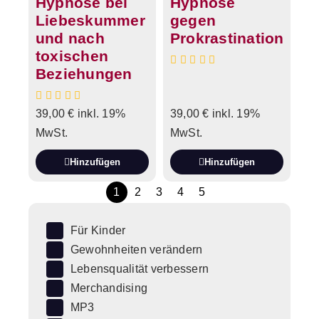
Hypnose bei
Hypnose
Liebeskummer
gegen
und nach
Prokrastination
toxischen
Beziehungen
39,00
€
inkl. 19%
39,00
€
inkl. 19%
MwSt.
MwSt.
Hinzufügen
Hinzufügen
1
2
3
4
5
Für Kinder
Gewohnheiten verändern
Lebensqualität verbessern
Merchandising
MP3