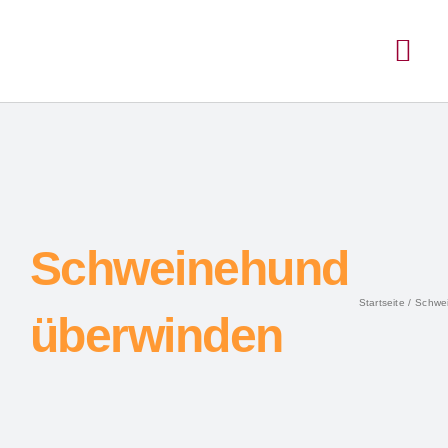
Schweinehund
Startseite
Schwe
überwinden