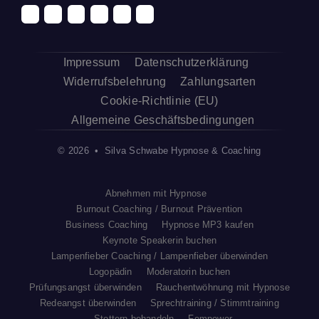
Impressum
Datenschutzerklärung
Widerrufsbelehrung
Zahlungsarten
Cookie-Richtlinie (EU)
Allgemeine Geschäftsbedingungen
© 2026 • Silva Schwabe Hypnose & Coaching
Abnehmen mit Hypnose
Burnout Coaching / Burnout Prävention
Business Coaching
Hypnose MP3 kaufen
Keynote Speakerin buchen
Lampenfieber Coaching / Lampenfieber überwinden
Logopädin
Moderatorin buchen
Prüfungsangst überwinden
Rauchentwöhnung mit Hypnose
Redeangst überwinden
Sprechtraining / Stimmtraining
Stottern behandeln
Fempower