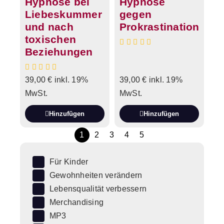
Hypnose bei
Hypnose
Liebeskummer
gegen
und nach
Prokrastination
toxischen
Beziehungen
39,00
€
inkl. 19%
39,00
€
inkl. 19%
MwSt.
MwSt.
Hinzufügen
Hinzufügen
1
2
3
4
5
Für Kinder
Gewohnheiten verändern
Lebensqualität verbessern
Merchandising
MP3