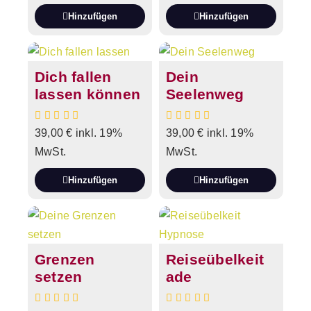
Hinzufügen
Hinzufügen
Dich fallen
Dein
lassen können
Seelenweg
39,00
€
inkl. 19%
39,00
€
inkl. 19%
MwSt.
MwSt.
Hinzufügen
Hinzufügen
Grenzen
Reiseübelkeit
setzen
ade