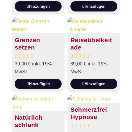
Hinzufügen
Hinzufügen
Grenzen
Reiseübelkeit
setzen
ade
39,00
€
inkl. 19%
39,00
€
inkl. 19%
MwSt.
MwSt.
Hinzufügen
Hinzufügen
Schmerzfrei
Hypnose
Natürlich
schlank