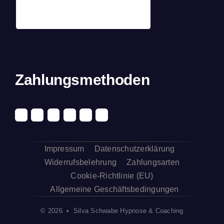
Zahlungsmethoden
Impressum
Datenschutzerklärung
Widerrufsbelehrung
Zahlungsarten
Cookie-Richtlinie (EU)
Allgemeine Geschäftsbedingungen
© 2026 • Silva Schwabe Hypnose & Coaching