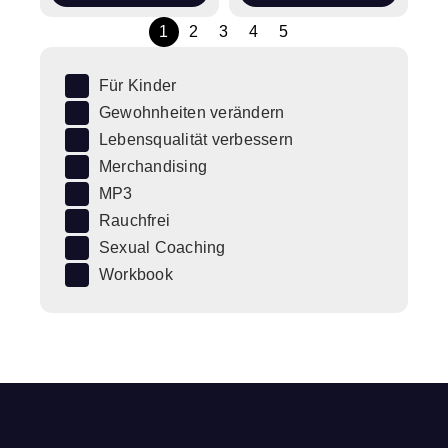
1
2
3
4
5
Für Kinder
Gewohnheiten verändern
Lebensqualität verbessern
Merchandising
MP3
Rauchfrei
Sexual Coaching
Workbook