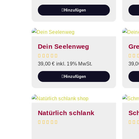
Hinzufügen
Dein Seelenweg
Gr
39,00
€
inkl. 19% MwSt.
39,
Hinzufügen
Natürlich schlank
Sc