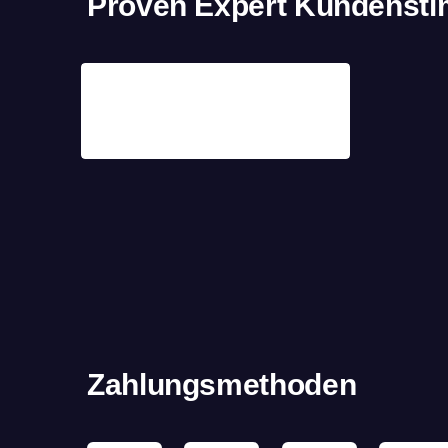
Proven Expert Kundenst
Zahlungsmethoden