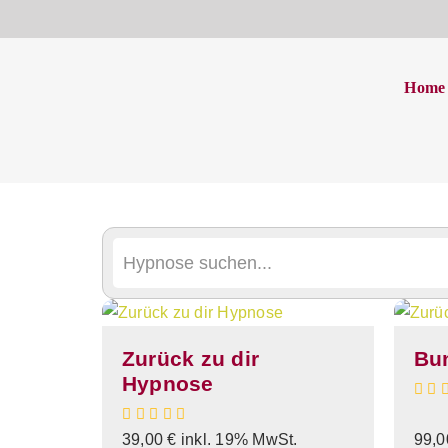
Präsentation Angs
Home
Startseite
Präsentation Angst
Zurück zu dir
Bun
Hypnose
39,00
€
inkl. 19% MwSt.
99,