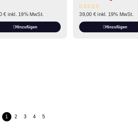
00
€
inkl. 19% MwSt.
39,00
€
inkl. 19% MwSt.
Hinzufügen
Hinzufügen
1
2
3
4
5