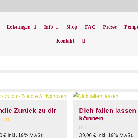
t
Leistungen
Info
Shop
FAQ
Presse
Femp
Kontakt
dle Zurück zu dir
Dich fallen lassen
können
00
€
inkl. 19% MwSt.
39,00
€
inkl. 19% MwSt.