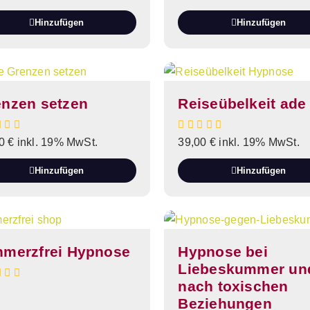
Hinzufügen
Hinzufügen
enzen setzen
Reiseübelkeit ade
00
€
inkl. 19% MwSt.
39,00
€
inkl. 19% MwSt.
Hinzufügen
Hinzufügen
hmerzfrei Hypnose
Hypnose bei
Liebeskummer un
nach toxischen
Beziehungen