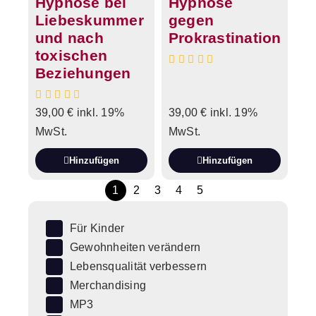
Hypnose bei
Hypnose
Liebeskummer
gegen
und nach
Prokrastination
toxischen
Beziehungen
39,00
€
inkl. 19%
39,00
€
inkl. 19%
MwSt.
MwSt.
Hinzufügen
Hinzufügen
1
2
3
4
5
Für Kinder
Gewohnheiten verändern
Lebensqualität verbessern
Merchandising
MP3