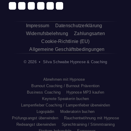
Impressum
Datenschutzerklärung
Widerrufsbelehrung
Zahlungsarten
Cookie-Richtlinie (EU)
Allgemeine Geschäftsbedingungen
© 2026 • Silva Schwabe Hypnose & Coaching
Abnehmen mit Hypnose
Burnout Coaching / Burnout Prävention
Business Coaching
Hypnose MP3 kaufen
Keynote Speakerin buchen
Lampenfieber Coaching / Lampenfieber überwinden
Logopädin
Moderatorin buchen
Prüfungsangst überwinden
Rauchentwöhnung mit Hypnose
Redeangst überwinden
Sprechtraining / Stimmtraining
Stottern behandeln
Fempower