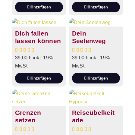
Hinzufügen
Hinzufügen
Dich fallen
Dein
lassen können
Seelenweg
39,00
€
inkl. 19%
39,00
€
inkl. 19%
MwSt.
MwSt.
Hinzufügen
Hinzufügen
Grenzen
Reiseübelkeit
setzen
ade