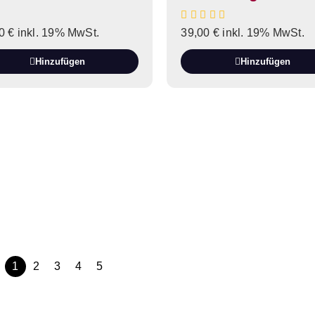
00
€
inkl. 19% MwSt.
39,00
€
inkl. 19% MwSt.
Hinzufügen
Hinzufügen
1
2
3
4
5