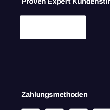
Proven Expert Kundenst
Zahlungsmethoden