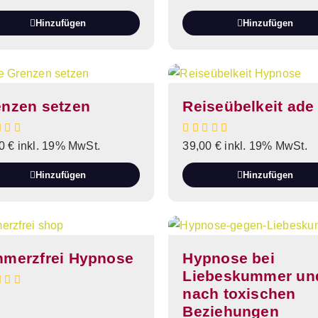
Hinzufügen
Hinzufügen
enzen setzen
Reiseübelkeit ade
00
€
inkl. 19% MwSt.
39,00
€
inkl. 19% MwSt.
Hinzufügen
Hinzufügen
hmerzfrei Hypnose
Hypnose bei
Liebeskummer un
nach toxischen
Beziehungen