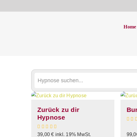
Präsentation Angs
Home
Startseite
Präsentation Angst
Zurück zu dir
Bun
Hypnose
39,00
€
inkl. 19% MwSt.
99,