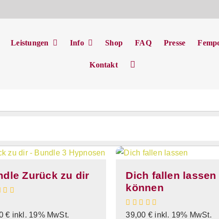
t
Leistungen
Info
Shop
FAQ
Presse
Femp
Kontakt
dle Zurück zu dir
Dich fallen lassen
können
00
€
inkl. 19% MwSt.
39,00
€
inkl. 19% MwSt.