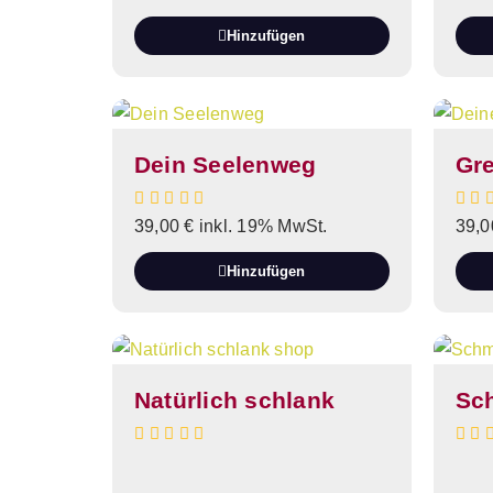
Hinzufügen
Dein Seelenweg
Gr
39,00
€
inkl. 19% MwSt.
39,
Hinzufügen
Natürlich schlank
Sc