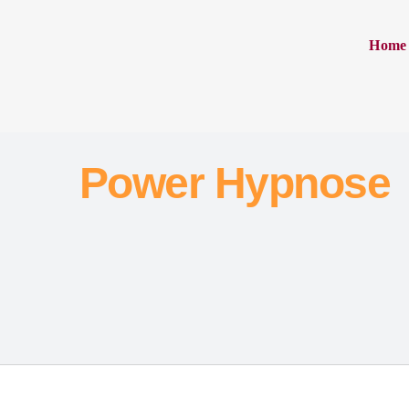
Zum
Inhalt
Home
springen
Power Hypnose