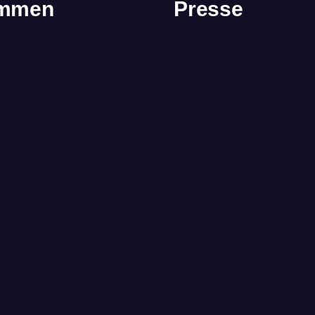
immen
Presse