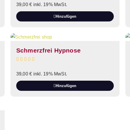
39,00
€
inkl. 19% MwSt.
Hinzufügen
Schmerzfrei Hypnose
39,00
€
inkl. 19% MwSt.
Hinzufügen