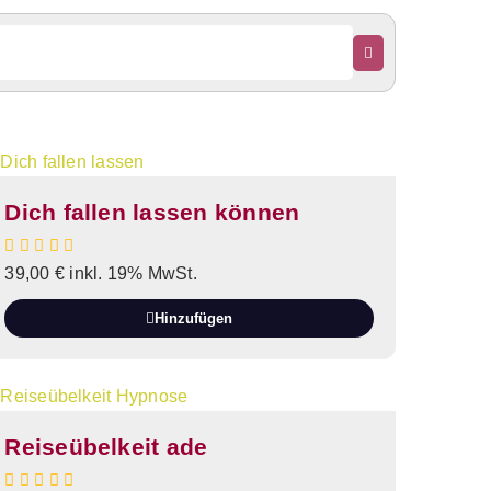
Dich fallen lassen können
39,00
€
inkl. 19% MwSt.
Hinzufügen
Reiseübelkeit ade