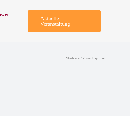
ower
Aktuelle
Veranstaltung
Startseite
Power Hypnose