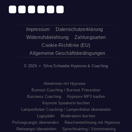
Impressum
Datenschutzerklärung
Widerrufsbelehrung
Zahlungsarten
Cookie-Richtlinie (EU)
Allgemeine Geschäftsbedingungen
© 2026 • Silva Schwabe Hypnose & Coaching
Abnehmen mit Hypnose
Burnout Coaching / Burnout Prävention
Business Coaching
Hypnose MP3 kaufen
Keynote Speakerin buchen
Lampenfieber Coaching / Lampenfieber überwinden
Logopädin
Moderatorin buchen
Prüfungsangst überwinden
Rauchentwöhnung mit Hypnose
Redeangst überwinden
Sprechtraining / Stimmtraining