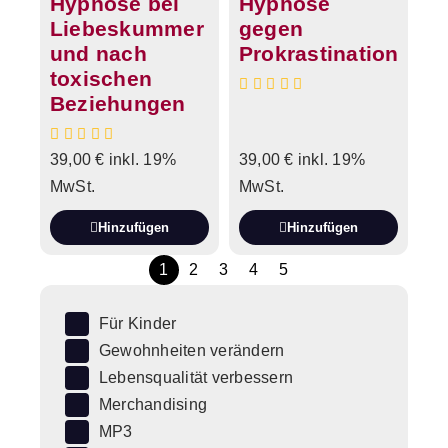
Hypnose bei
Hypnose
Liebeskummer
gegen
und nach
Prokrastination
toxischen
Beziehungen
39,00
€
inkl. 19%
39,00
€
inkl. 19%
MwSt.
MwSt.
Hinzufügen
Hinzufügen
1
2
3
4
5
Für Kinder
Gewohnheiten verändern
Lebensqualität verbessern
Merchandising
MP3