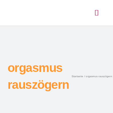
orgasmus
Startseite
orgasmus rauszögern
rauszögern