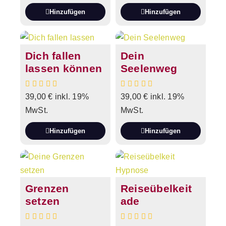
Hinzufügen
Hinzufügen
Dich fallen
Dein
lassen können
Seelenweg
39,00
€
inkl. 19%
39,00
€
inkl. 19%
MwSt.
MwSt.
Hinzufügen
Hinzufügen
Grenzen
Reiseübelkeit
setzen
ade