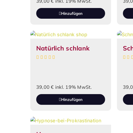
39,00
€
inkl. 19% MwSt.
39,
Hinzufügen
Natürlich schlank
Sc
39,00
€
inkl. 19% MwSt.
39,
Hinzufügen