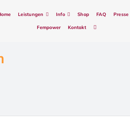
Home
Leistungen
Info
Shop
FAQ
Presse
Fempower
Kontakt
m