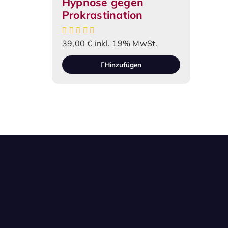
Hypnose gegen
Prokrastination
39,00
€
inkl. 19% MwSt.
Hinzufügen