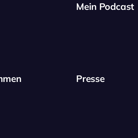
Mein Podcast
immen
Presse