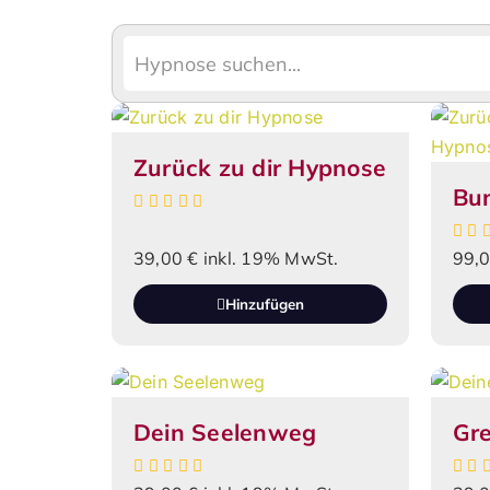
Zurück zu dir Hypnose
Bun
39,00
€
inkl. 19% MwSt.
99,
Hinzufügen
Dein Seelenweg
Gr