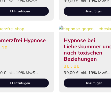
00
€
inkl. 19% MwSt.
39,00
€
inkl. 19% MwSt.
Hinzufügen
Hinzufügen
hmerzfrei Hypnose
Hypnose bei
Liebeskummer un
nach toxischen
Beziehungen
00
€
inkl. 19% MwSt.
39,00
€
inkl. 19% MwSt.
Hinzufügen
Hinzufügen