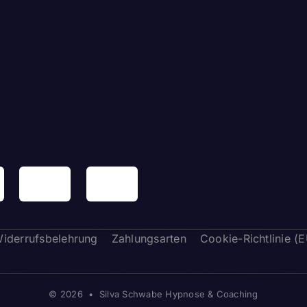
iderrufsbelehrung
Zahlungsarten
Cookie-Richtlinie (
© 2026 • Silva Schwabe Hypnose & Coaching