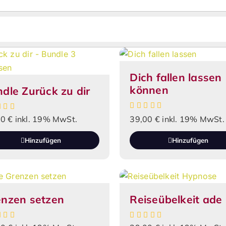
Dich fallen lassen
können
dle Zurück zu dir
00
€
inkl. 19% MwSt.
39,00
€
inkl. 19% MwSt.
Hinzufügen
Hinzufügen
enzen setzen
Reiseübelkeit ade