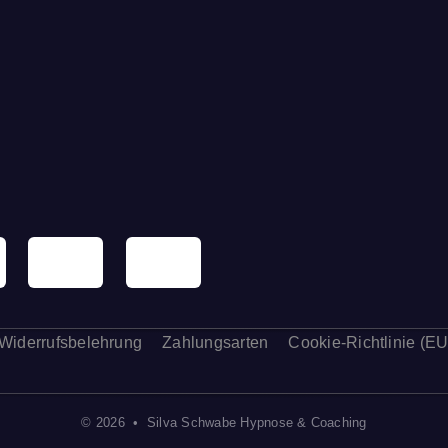
Widerrufsbelehrung
Zahlungsarten
Cookie-Richtlinie (EU
© 2026 • Silva Schwabe Hypnose & Coaching