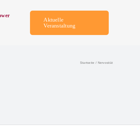
ower
Aktuelle
Veranstaltung
Startseite
Nervosität