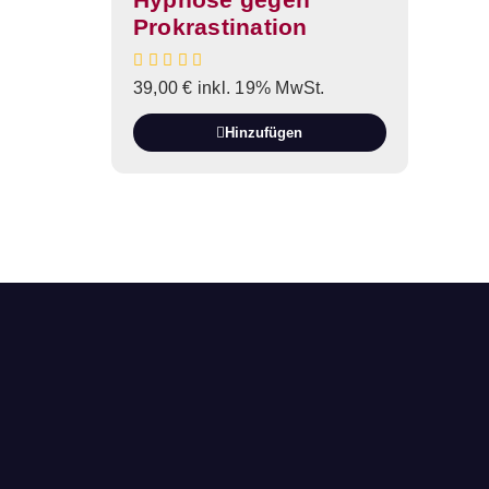
Prokrastination
39,00
€
inkl. 19% MwSt.
Hinzufügen