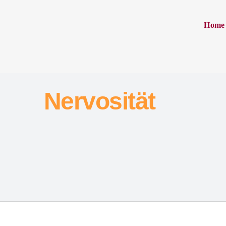
Home
Nervosität