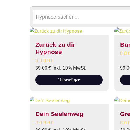
Zurück zu dir
Bun
Hypnose
39,00
€
inkl. 19% MwSt.
99,
Hinzufügen
Dein Seelenweg
Gr