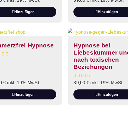
00
€
inkl. 19% MwSt.
39,00
€
inkl. 19% MwSt.
Hinzufügen
Hinzufügen
hmerzfrei Hypnose
Hypnose bei
Liebeskummer un
nach toxischen
Beziehungen
00
€
inkl. 19% MwSt.
39,00
€
inkl. 19% MwSt.
Hinzufügen
Hinzufügen