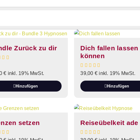
dle Zurück zu dir
Dich fallen lassen
können
00
€
inkl. 19% MwSt.
39,00
€
inkl. 19% MwSt.
Hinzufügen
Hinzufügen
enzen setzen
Reiseübelkeit ade