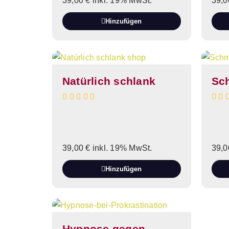
39,00
€
inkl. 19% MwSt.
39,
Hinzufügen
Natürlich schlank
Sc
39,00
€
inkl. 19% MwSt.
39,
Hinzufügen
Hypnose gegen