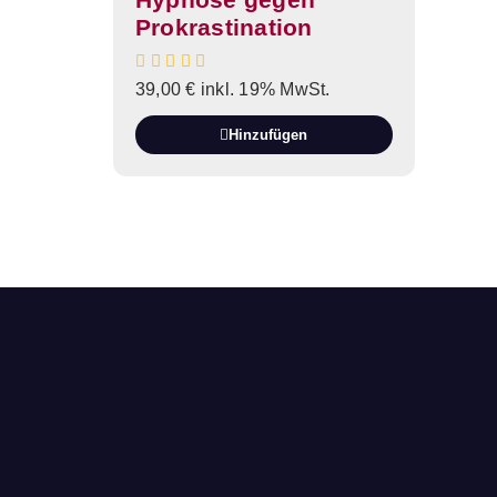
Prokrastination
39,00
€
inkl. 19% MwSt.
Hinzufügen