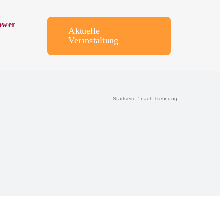
ower
Aktuelle
Veranstaltung
Startseite
nach Trennung