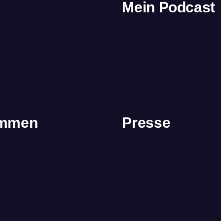
Mein Podcast
immen
Presse