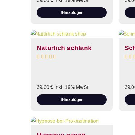
39,00
€
inkl. 19% MwSt.
39,
Hinzufügen
Natürlich schlank
Sc
39,00
€
inkl. 19% MwSt.
39,
Hinzufügen
Hypnose gegen