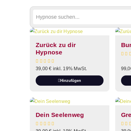
Zurück zu dir
Bun
Hypnose
39,00
€
inkl. 19% MwSt.
99,
Hinzufügen
Dein Seelenweg
Gr