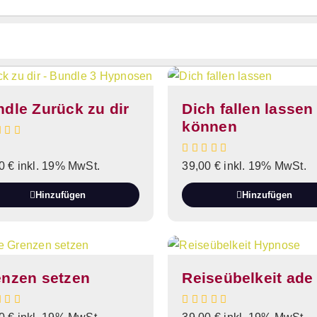
dle Zurück zu dir
Dich fallen lassen
können
00
€
inkl. 19% MwSt.
39,00
€
inkl. 19% MwSt.
Hinzufügen
Hinzufügen
enzen setzen
Reiseübelkeit ade