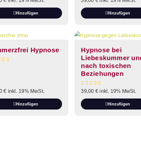
00
€
inkl. 19% MwSt.
39,00
€
inkl. 19% MwSt.
Hinzufügen
Hinzufügen
hmerzfrei Hypnose
Hypnose bei
Liebeskummer un
nach toxischen
Beziehungen
00
€
inkl. 19% MwSt.
39,00
€
inkl. 19% MwSt.
Hinzufügen
Hinzufügen