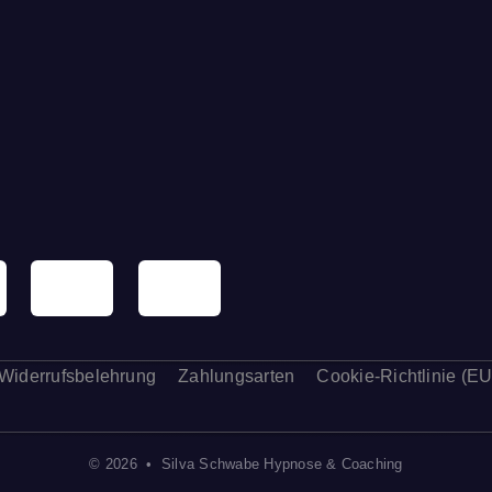
Widerrufsbelehrung
Zahlungsarten
Cookie-Richtlinie (EU
© 2026 • Silva Schwabe Hypnose & Coaching