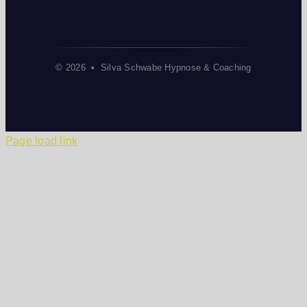
© 2026 • Silva Schwabe Hypnose & Coaching
Page load link