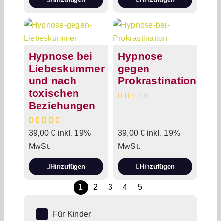
Hypnose bei
Hypnose
Liebeskummer
gegen
und nach
Prokrastination
toxischen
Beziehungen
39,00
€
inkl. 19%
39,00
€
inkl. 19%
MwSt.
MwSt.
Hinzufügen
Hinzufügen
1
2
3
4
5
Für Kinder