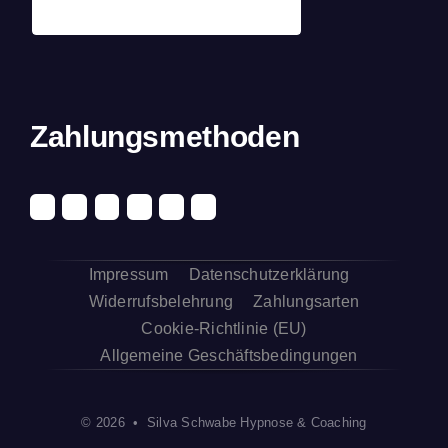
Zahlungsmethoden
Impressum
Datenschutzerklärung
Widerrufsbelehrung
Zahlungsarten
Cookie-Richtlinie (EU)
Allgemeine Geschäftsbedingungen
© 2026 • Silva Schwabe Hypnose & Coaching