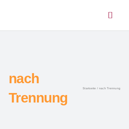
nach
Startseite
nach Trennung
Trennung