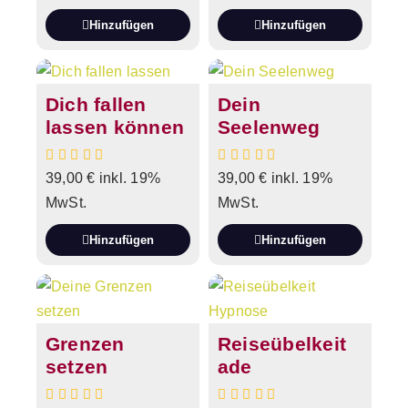
Hinzufügen
Hinzufügen
Dich fallen
Dein
lassen können
Seelenweg
39,00
€
inkl. 19%
39,00
€
inkl. 19%
MwSt.
MwSt.
Hinzufügen
Hinzufügen
Grenzen
Reiseübelkeit
setzen
ade