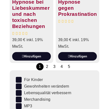
Hypnose bei
Hypnose
Liebeskummer
gegen
und nach
Prokrastination
toxischen
Beziehungen
39,00
€
inkl. 19%
39,00
€
inkl. 19%
MwSt.
MwSt.
Hinzufügen
Hinzufügen
1
2
3
4
5
Für Kinder
Gewohnheiten verändern
Lebensqualität verbessern
Merchandising
MP3