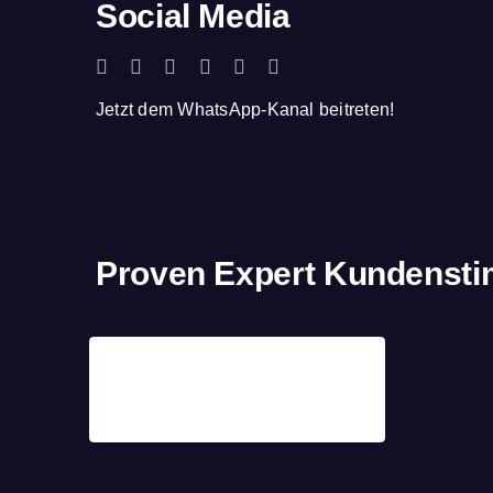
Social Media
Jetzt dem WhatsApp-Kanal beitreten!
Proven Expert Kundenst