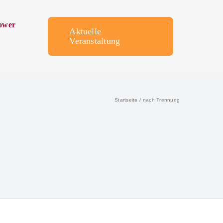
ower
Aktuelle
Veranstaltung
Startseite
nach Trennung