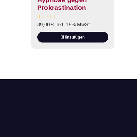
Prokrastination
39,00
€
inkl. 19% MwSt.
Hinzufügen