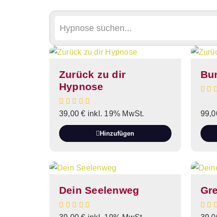
Zurück zu dir
Bun
Hypnose
39,00
€
inkl. 19% MwSt.
99,
Hinzufügen
Dein Seelenweg
Gr