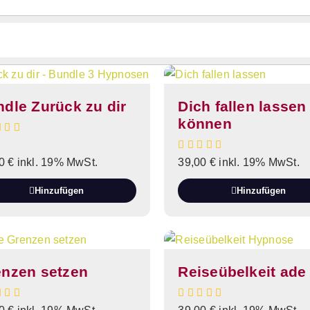
dle Zurück zu dir
Dich fallen lassen
können
00
€
inkl. 19% MwSt.
39,00
€
inkl. 19% MwSt.
Hinzufügen
Hinzufügen
enzen setzen
Reiseübelkeit ade