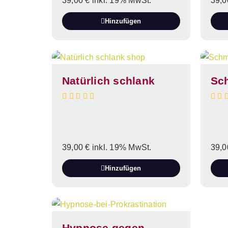
39,00
€
inkl. 19% MwSt.
39,
Hinzufügen
Natürlich schlank
Sc
39,00
€
inkl. 19% MwSt.
39,
Hinzufügen
Hypnose gegen