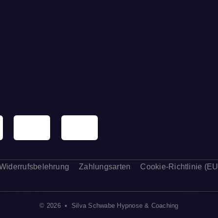
Widerrufsbelehrung
Zahlungsarten
Cookie-Richtlinie (EU
© 2026 • Silva Schwabe Hypnose & Coaching