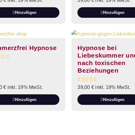
00
€
inkl. 19% MwSt.
39,00
€
inkl. 19% MwSt.
Hinzufügen
Hinzufügen
hmerzfrei Hypnose
Hypnose bei
Liebeskummer un
nach toxischen
Beziehungen
00
€
inkl. 19% MwSt.
39,00
€
inkl. 19% MwSt.
Hinzufügen
Hinzufügen