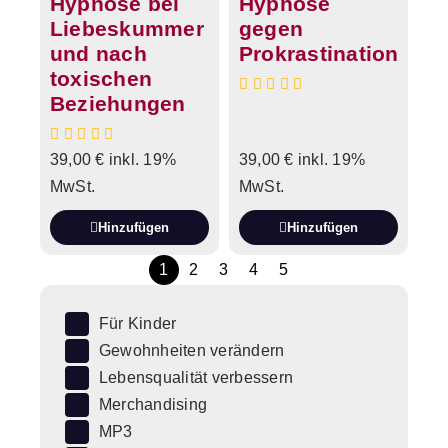
Hypnose bei
Hypnose
Liebeskummer
gegen
und nach
Prokrastination
toxischen
Beziehungen
39,00
€
inkl. 19%
39,00
€
inkl. 19%
MwSt.
MwSt.
Hinzufügen
Hinzufügen
1
2
3
4
5
Für Kinder
Gewohnheiten verändern
Lebensqualität verbessern
Merchandising
MP3