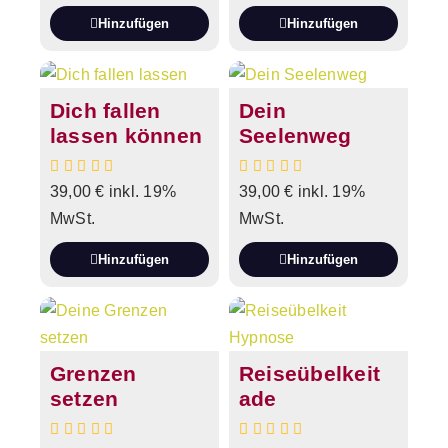
Hinzufügen
Hinzufügen
Dich fallen
Dein
lassen können
Seelenweg
39,00
€
inkl. 19%
39,00
€
inkl. 19%
MwSt.
MwSt.
Hinzufügen
Hinzufügen
Grenzen
Reiseübelkeit
setzen
ade