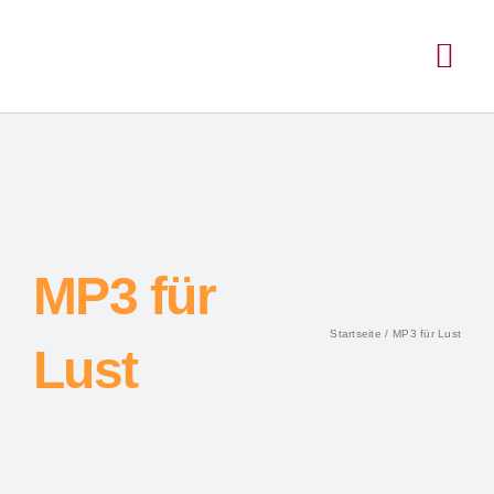
MP3 für
Startseite
MP3 für Lust
Lust