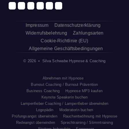
Impressum
Datenschutzerklärung
Widerrufsbelehrung
Zahlungsarten
Cookie-Richtlinie (EU)
Allgemeine Geschäftsbedingungen
© 2026 • Silva Schwabe Hypnose & Coaching
Abnehmen mit Hypnose
Burnout Coaching / Burnout Prävention
Business Coaching
Hypnose MP3 kaufen
Keynote Speakerin buchen
Lampenfieber Coaching / Lampenfieber überwinden
Logopädin
Moderatorin buchen
Prüfungsangst überwinden
Rauchentwöhnung mit Hypnose
Redeangst überwinden
Sprechtraining / Stimmtraining
Stottern behandeln
Fempower