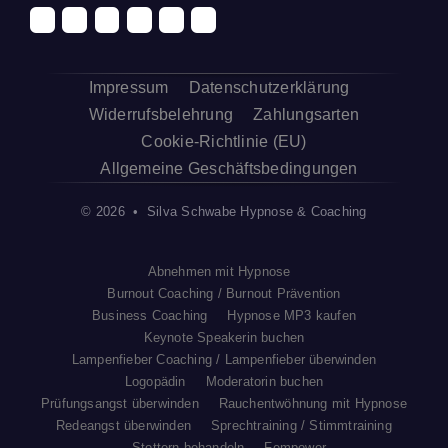
Impressum
Datenschutzerklärung
Widerrufsbelehrung
Zahlungsarten
Cookie-Richtlinie (EU)
Allgemeine Geschäftsbedingungen
© 2026 • Silva Schwabe Hypnose & Coaching
Abnehmen mit Hypnose
Burnout Coaching / Burnout Prävention
Business Coaching
Hypnose MP3 kaufen
Keynote Speakerin buchen
Lampenfieber Coaching / Lampenfieber überwinden
Logopädin
Moderatorin buchen
Prüfungsangst überwinden
Rauchentwöhnung mit Hypnose
Redeangst überwinden
Sprechtraining / Stimmtraining
Stottern behandeln
Fempower