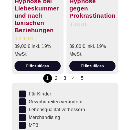
Hypnose bei
Hypnose
Liebeskummer
gegen
und nach
Prokrastination
toxischen
Beziehungen
39,00
€
inkl. 19%
39,00
€
inkl. 19%
MwSt.
MwSt.
Hinzufügen
Hinzufügen
1
2
3
4
5
Für Kinder
Gewohnheiten verändern
Lebensqualität verbessern
Merchandising
MP3