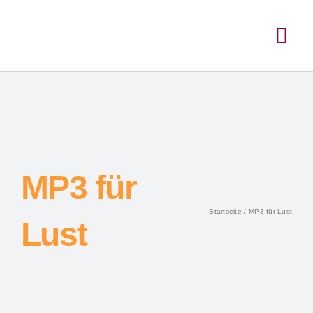
MP3 für
Startseite
MP3 für Lust
Lust