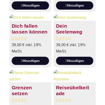
Hinzufügen
Hinzufügen
Dich fallen
Dein
lassen können
Seelenweg
39,00
€
inkl. 19%
39,00
€
inkl. 19%
MwSt.
MwSt.
Hinzufügen
Hinzufügen
Grenzen
Reiseübelkeit
setzen
ade