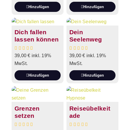
Hinzufügen
Hinzufügen
Dich fallen
Dein
lassen können
Seelenweg
39,00
€
inkl. 19%
39,00
€
inkl. 19%
MwSt.
MwSt.
Hinzufügen
Hinzufügen
Grenzen
Reiseübelkeit
setzen
ade