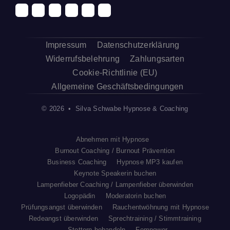
Impressum
Datenschutzerklärung
Widerrufsbelehrung
Zahlungsarten
Cookie-Richtlinie (EU)
Allgemeine Geschäftsbedingungen
© 2026 • Silva Schwabe Hypnose & Coaching
Abnehmen mit Hypnose
Burnout Coaching / Burnout Prävention
Business Coaching
Hypnose MP3 kaufen
Keynote Speakerin buchen
Lampenfieber Coaching / Lampenfieber überwinden
Logopädin
Moderatorin buchen
Prüfungsangst überwinden
Rauchentwöhnung mit Hypnose
Redeangst überwinden
Sprechtraining / Stimmtraining
Stottern behandeln
Fempower