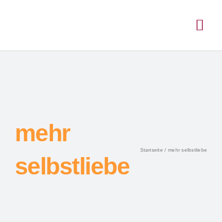
mehr
Startseite
mehr selbstliebe
selbstliebe