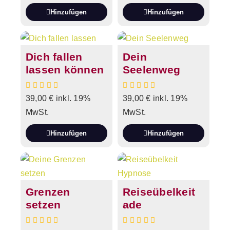
Hinzufügen
Hinzufügen
Dich fallen
Dein
lassen können
Seelenweg
39,00
€
inkl. 19%
39,00
€
inkl. 19%
MwSt.
MwSt.
Hinzufügen
Hinzufügen
Grenzen
Reiseübelkeit
setzen
ade