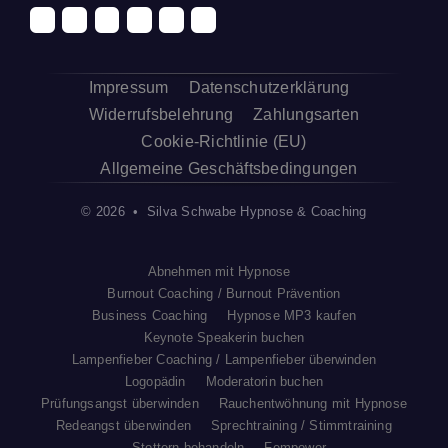
Impressum
Datenschutzerklärung
Widerrufsbelehrung
Zahlungsarten
Cookie-Richtlinie (EU)
Allgemeine Geschäftsbedingungen
© 2026 • Silva Schwabe Hypnose & Coaching
Abnehmen mit Hypnose
Burnout Coaching / Burnout Prävention
Business Coaching
Hypnose MP3 kaufen
Keynote Speakerin buchen
Lampenfieber Coaching / Lampenfieber überwinden
Logopädin
Moderatorin buchen
Prüfungsangst überwinden
Rauchentwöhnung mit Hypnose
Redeangst überwinden
Sprechtraining / Stimmtraining
Stottern behandeln
Fempower