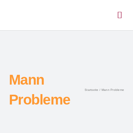
Mann
Startseite
Mann Probleme
Probleme