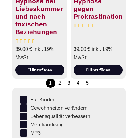
Hypnose bei
Hypnose
Liebeskummer
gegen
und nach
Prokrastination
toxischen
Beziehungen
39,00
€
inkl. 19%
39,00
€
inkl. 19%
MwSt.
MwSt.
Hinzufügen
Hinzufügen
1
2
3
4
5
Für Kinder
Gewohnheiten verändern
Lebensqualität verbessern
Merchandising
MP3