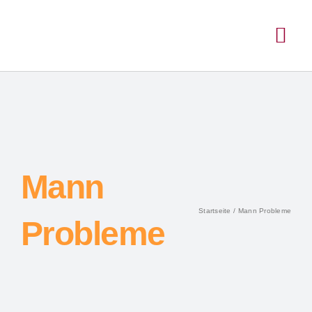
Mann
Startseite
Mann Probleme
Probleme