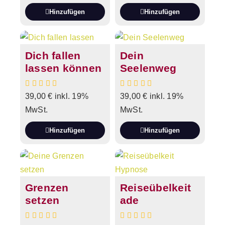
Hinzufügen
Hinzufügen
Dich fallen
Dein
lassen können
Seelenweg
39,00
€
inkl. 19%
39,00
€
inkl. 19%
MwSt.
MwSt.
Hinzufügen
Hinzufügen
Grenzen
Reiseübelkeit
setzen
ade