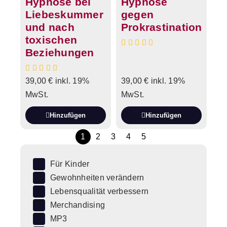
Hypnose bei
Hypnose
Liebeskummer
gegen
und nach
Prokrastination
toxischen
Beziehungen
39,00
€
inkl. 19%
39,00
€
inkl. 19%
MwSt.
MwSt.
Hinzufügen
Hinzufügen
1
2
3
4
5
Für Kinder
Gewohnheiten verändern
Lebensqualität verbessern
Merchandising
MP3