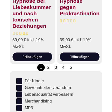
Hypnose bei
Hypnose
Liebeskummer
gegen
und nach
Prokrastination
toxischen
Beziehungen
39,00
€
inkl. 19%
39,00
€
inkl. 19%
MwSt.
MwSt.
Hinzufügen
Hinzufügen
1
2
3
4
5
Für Kinder
Gewohnheiten verändern
Lebensqualität verbessern
Merchandising
MP3