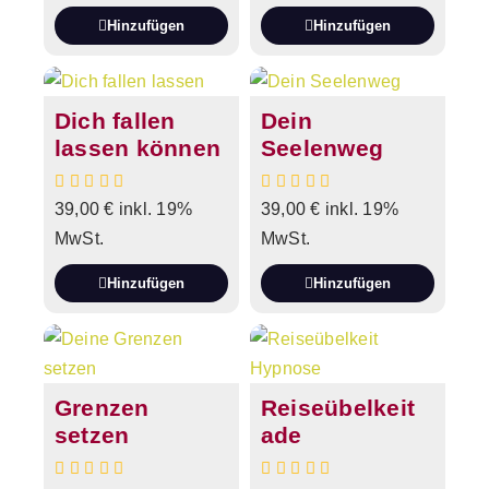
Hinzufügen
Hinzufügen
Dich fallen
Dein
lassen können
Seelenweg
39,00
€
inkl. 19%
39,00
€
inkl. 19%
MwSt.
MwSt.
Hinzufügen
Hinzufügen
Grenzen
Reiseübelkeit
setzen
ade