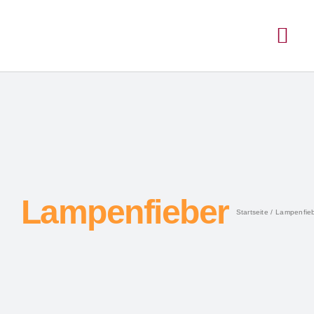
Lampenfieber
Startseite
Lampenfie