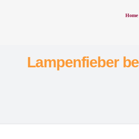
Home
Lampenfieber be