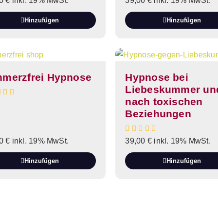
00
€
inkl. 19% MwSt.
39,00
€
inkl. 19% MwSt.
Hinzufügen
Hinzufügen
hmerzfrei Hypnose
Hypnose bei
Liebeskummer un
nach toxischen
Beziehungen
00
€
inkl. 19% MwSt.
39,00
€
inkl. 19% MwSt.
Hinzufügen
Hinzufügen