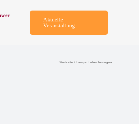
ower
Aktuelle
Veranstaltung
Startseite
Lampenfieber besiegen