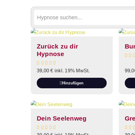
Zurück zu dir
Bun
Hypnose
39,00
€
inkl. 19% MwSt.
99,
Hinzufügen
Dein Seelenweg
Gr