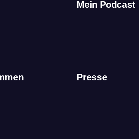
Mein Podcast
immen
Presse