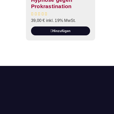
Prokrastination
39,00
€
inkl. 19% MwSt.
Hinzufügen