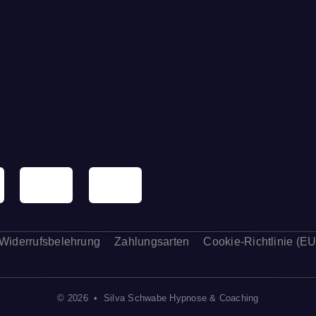
Widerrufsbelehrung
Zahlungsarten
Cookie-Richtlinie (EU
© 2026 • Silva Schwabe Hypnose & Coaching