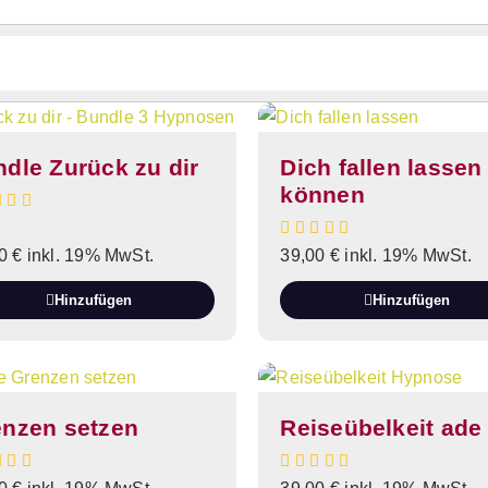
dle Zurück zu dir
Dich fallen lassen
können
00
€
inkl. 19% MwSt.
39,00
€
inkl. 19% MwSt.
Hinzufügen
Hinzufügen
enzen setzen
Reiseübelkeit ade