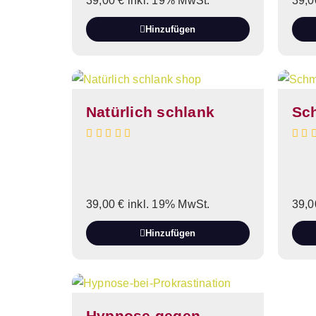
39,00
€
inkl. 19% MwSt.
39,
Hinzufügen
Natürlich schlank
Sc
39,00
€
inkl. 19% MwSt.
39,
Hinzufügen
Hypnose gegen