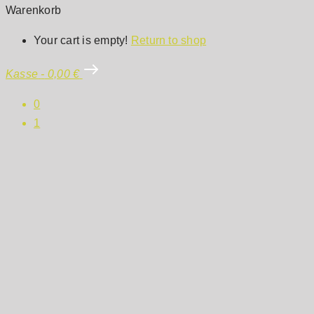
Warenkorb
Your cart is empty!
Return to shop
Kasse
-
0,00 €
0
1