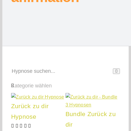
Suche n
Zurück zu dir
Bundle Zurück zu
Hypnose
dir