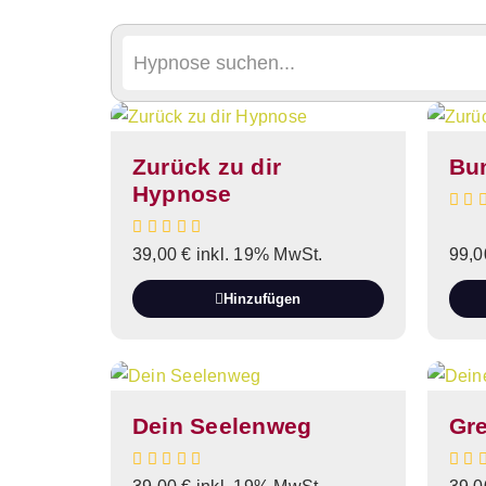
Zurück zu dir
Bun
Hypnose
39,00
€
inkl. 19% MwSt.
99,
Hinzufügen
Dein Seelenweg
Gr