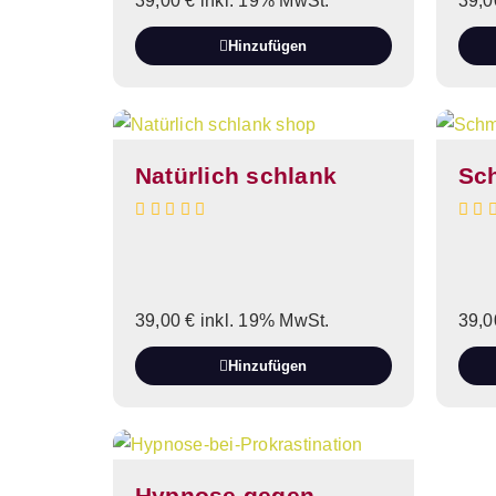
39,00
€
inkl. 19% MwSt.
39,
Hinzufügen
Natürlich schlank
Sc
39,00
€
inkl. 19% MwSt.
39,
Hinzufügen
Hypnose gegen