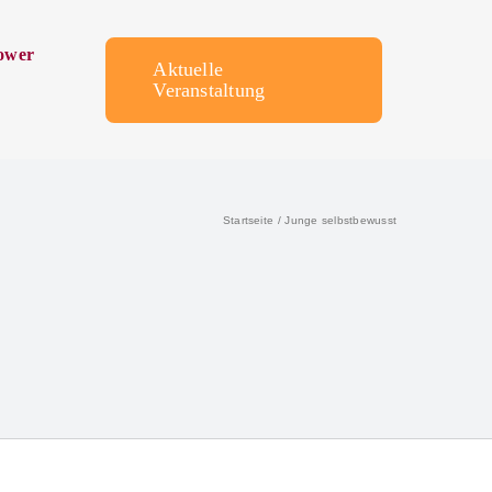
ower
Aktuelle
Veranstaltung
Startseite
Junge selbstbewusst