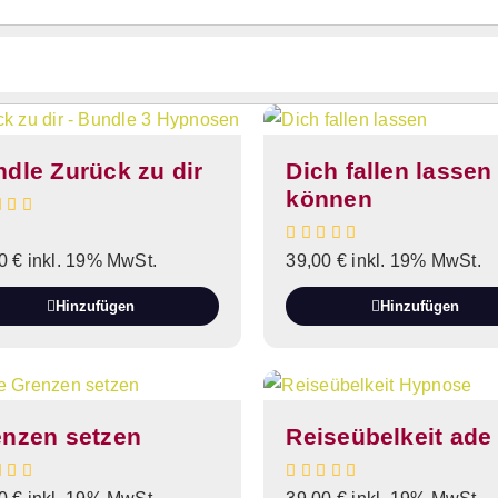
dle Zurück zu dir
Dich fallen lassen
können
00
€
inkl. 19% MwSt.
39,00
€
inkl. 19% MwSt.
Hinzufügen
Hinzufügen
enzen setzen
Reiseübelkeit ade