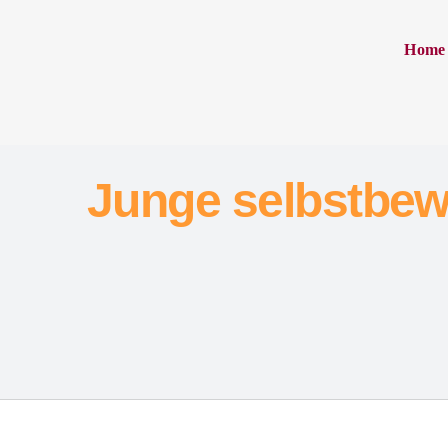
Home
Junge selbstbew