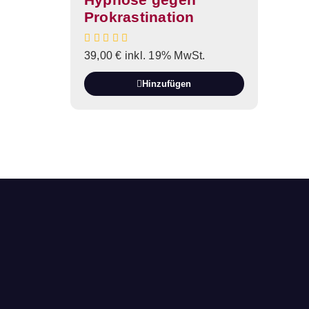
Prokrastination
39,00
€
inkl. 19% MwSt.
Hinzufügen