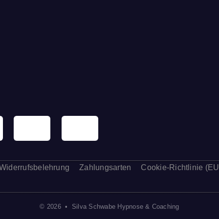
Widerrufsbelehrung
Zahlungsarten
Cookie-Richtlinie (EU
© 2026 • Silva Schwabe Hypnose & Coaching