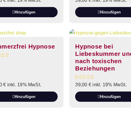
00
€
inkl. 19% MwSt.
39,00
€
inkl. 19% MwSt.
Hinzufügen
Hinzufügen
hmerzfrei Hypnose
Hypnose bei
Liebeskummer un
nach toxischen
Beziehungen
00
€
inkl. 19% MwSt.
39,00
€
inkl. 19% MwSt.
Hinzufügen
Hinzufügen