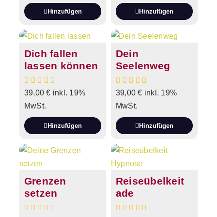
Hinzufügen
Hinzufügen
Dich fallen
Dein
lassen können
Seelenweg
39,00
€
inkl. 19%
39,00
€
inkl. 19%
MwSt.
MwSt.
Hinzufügen
Hinzufügen
Grenzen
Reiseübelkeit
setzen
ade