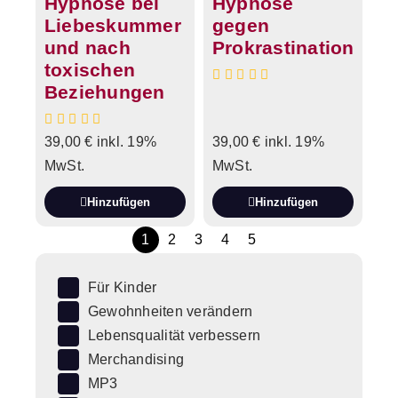
Hypnose bei
Hypnose
Liebeskummer
gegen
und nach
Prokrastination
toxischen
Beziehungen
39,00
€
inkl. 19%
39,00
€
inkl. 19%
MwSt.
MwSt.
Hinzufügen
Hinzufügen
1
2
3
4
5
Für Kinder
Gewohnheiten verändern
Lebensqualität verbessern
Merchandising
MP3