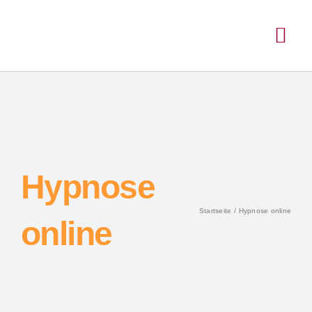
Hypnose
Startseite
Hypnose online
online