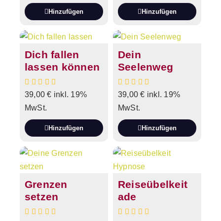
Hinzufügen
Hinzufügen
Dich fallen
Dein
lassen können
Seelenweg
39,00
€
inkl. 19%
39,00
€
inkl. 19%
MwSt.
MwSt.
Hinzufügen
Hinzufügen
Grenzen
Reiseübelkeit
setzen
ade