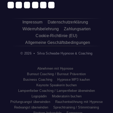
Impressum
Datenschutzerklärung
Widerrufsbelehrung
Zahlungsarten
Cookie-Richtlinie (EU)
Allgemeine Geschäftsbedingungen
© 2026 • Silva Schwabe Hypnose & Coaching
Abnehmen mit Hypnose
Burnout Coaching / Burnout Prävention
Business Coaching
Hypnose MP3 kaufen
Keynote Speakerin buchen
Lampenfieber Coaching / Lampenfieber überwinden
Logopädin
Moderatorin buchen
Prüfungsangst überwinden
Rauchentwöhnung mit Hypnose
Redeangst überwinden
Sprechtraining / Stimmtraining
Stottern behandeln
Fempower