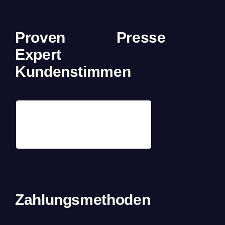
Proven
Presse
Expert
Kundenstimmen
Zahlungsmethoden