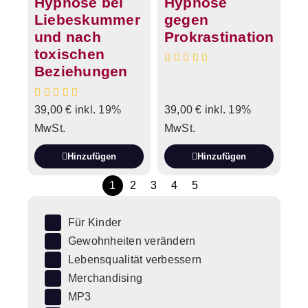
Hypnose bei
Hypnose
Liebeskummer
gegen
und nach
Prokrastination
toxischen
Beziehungen
39,00
€
inkl. 19%
39,00
€
inkl. 19%
MwSt.
MwSt.
Hinzufügen
Hinzufügen
1
2
3
4
5
Für Kinder
Gewohnheiten verändern
Lebensqualität verbessern
Merchandising
MP3