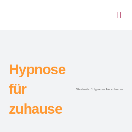
Hypnose
für
Startseite
Hypnose für zuhause
zuhause