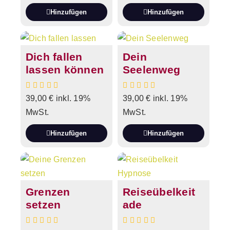
Hinzufügen
Hinzufügen
Dich fallen
Dein
lassen können
Seelenweg
39,00
€
inkl. 19%
39,00
€
inkl. 19%
MwSt.
MwSt.
Hinzufügen
Hinzufügen
Grenzen
Reiseübelkeit
setzen
ade