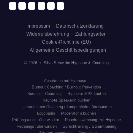
Impressum
Datenschutzerklärung
Widerrufsbelehrung
Zahlungsarten
Cookie-Richtlinie (EU)
Allgemeine Geschäftsbedingungen
© 2026 • Silva Schwabe Hypnose & Coaching
Abnehmen mit Hypnose
Burnout Coaching / Burnout Prävention
Business Coaching
Hypnose MP3 kaufen
Keynote Speakerin buchen
Lampenfieber Coaching / Lampenfieber überwinden
Logopädin
Moderatorin buchen
Prüfungsangst überwinden
Rauchentwöhnung mit Hypnose
Redeangst überwinden
Sprechtraining / Stimmtraining
Stottern behandeln
Fempower