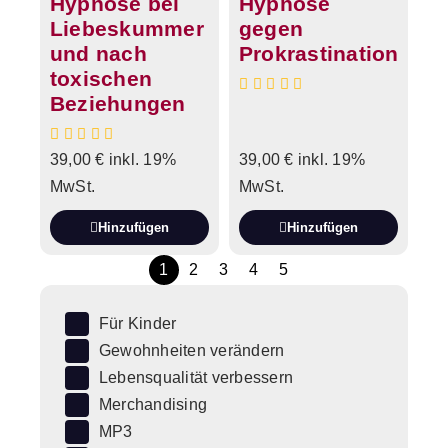
Hypnose bei
Hypnose
Liebeskummer
gegen
und nach
Prokrastination
toxischen
Beziehungen
39,00
€
inkl. 19%
39,00
€
inkl. 19%
MwSt.
MwSt.
Hinzufügen
Hinzufügen
1
2
3
4
5
Für Kinder
Gewohnheiten verändern
Lebensqualität verbessern
Merchandising
MP3