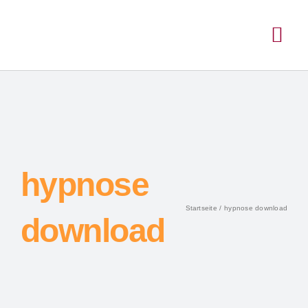
hypnose
Startseite
hypnose download
download