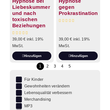
Hypnose bei
Hypnose
Liebeskummer
gegen
und nach
Prokrastination
toxischen
Beziehungen
39,00
€
inkl. 19%
39,00
€
inkl. 19%
MwSt.
MwSt.
Hinzufügen
Hinzufügen
1
2
3
4
5
Für Kinder
Gewohnheiten verändern
Lebensqualität verbessern
Merchandising
MP3