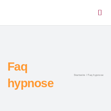
Faq
Startseite
Faq hypnose
hypnose