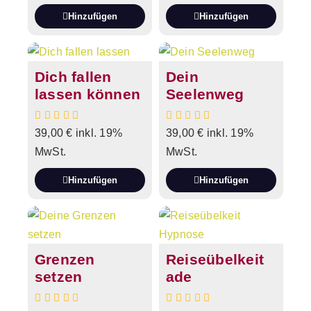
Hinzufügen
Hinzufügen
Dich fallen
Dein
lassen können
Seelenweg
39,00
€
inkl. 19%
39,00
€
inkl. 19%
MwSt.
MwSt.
Hinzufügen
Hinzufügen
Grenzen
Reiseübelkeit
setzen
ade