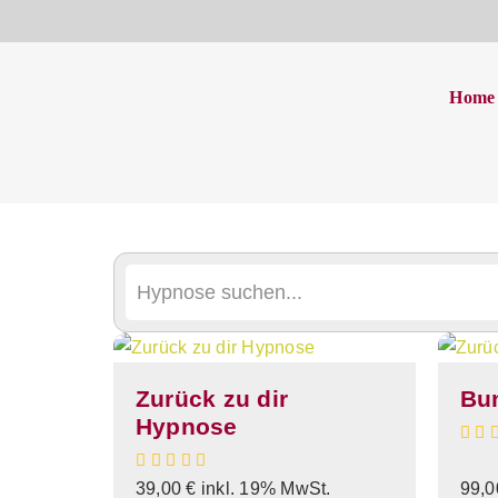
Faq hypnose
Home
Startseite
Faq hypnose
Zurück zu dir
Bun
Hypnose
39,00
€
inkl. 19% MwSt.
99,