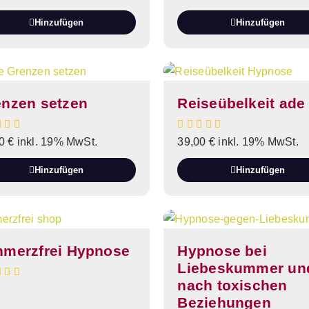
Hinzufügen
Hinzufügen
enzen setzen
Reiseübelkeit ade
00
€
inkl. 19% MwSt.
39,00
€
inkl. 19% MwSt.
Hinzufügen
Hinzufügen
hmerzfrei Hypnose
Hypnose bei
Liebeskummer un
nach toxischen
Beziehungen