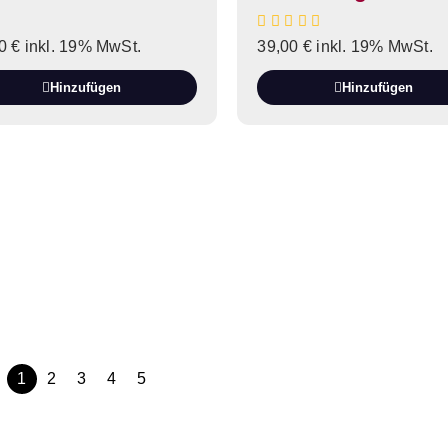
00
€
inkl. 19% MwSt.
39,00
€
inkl. 19% MwSt.
Hinzufügen
Hinzufügen
1
2
3
4
5