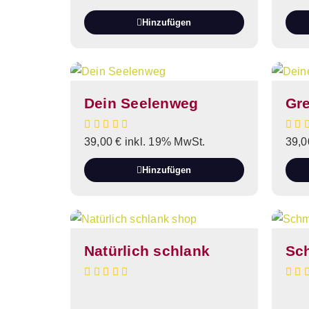
Hinzufügen
Dein Seelenweg
Gr
39,00
€
inkl. 19% MwSt.
39,
Hinzufügen
Natürlich schlank
Sc