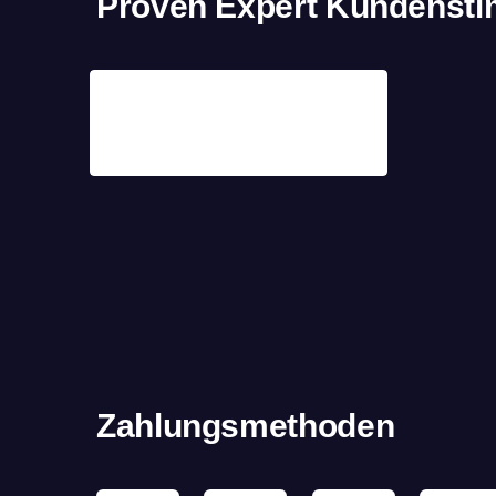
Proven Expert Kundenst
Zahlungsmethoden