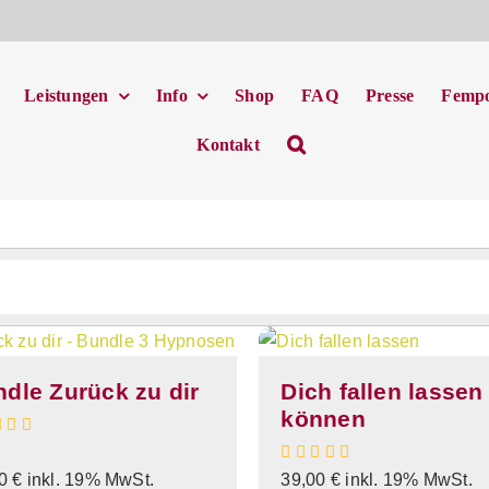
Leistungen
Info
Shop
FAQ
Presse
Femp
Kontakt
dle Zurück zu dir
Dich fallen lassen
können
00
€
inkl. 19% MwSt.
39,00
€
inkl. 19% MwSt.