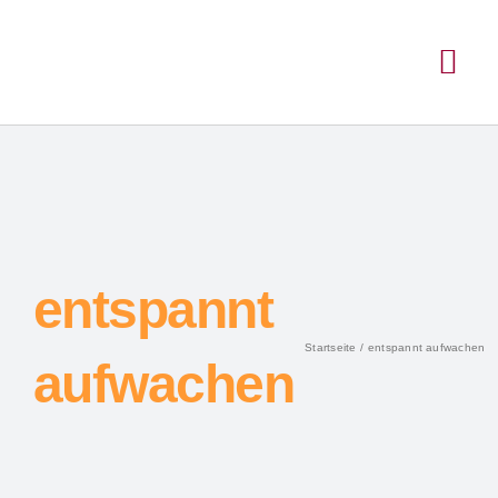
entspannt
Startseite
entspannt aufwachen
aufwachen