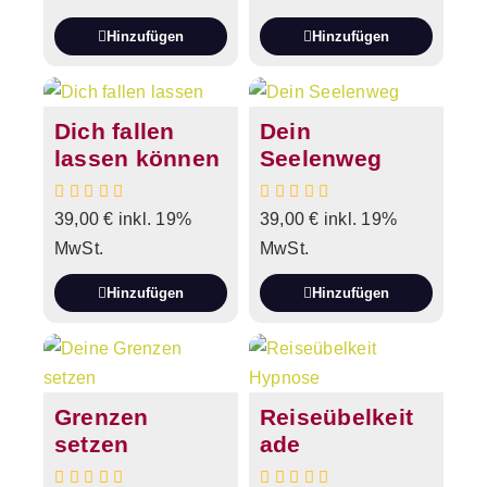
Hinzufügen
Hinzufügen
Dich fallen
Dein
lassen können
Seelenweg
39,00
€
inkl. 19%
39,00
€
inkl. 19%
MwSt.
MwSt.
Hinzufügen
Hinzufügen
Grenzen
Reiseübelkeit
setzen
ade