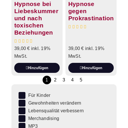
Hypnose bei
Hypnose
Liebeskummer
gegen
und nach
Prokrastination
toxischen
Beziehungen
39,00
€
inkl. 19%
39,00
€
inkl. 19%
MwSt.
MwSt.
Hinzufügen
Hinzufügen
1
2
3
4
5
Für Kinder
Gewohnheiten verändern
Lebensqualität verbessern
Merchandising
MP3