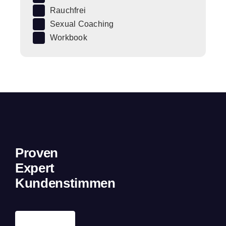
Rauchfrei
Sexual Coaching
Workbook
Proven
Expert
Kundenstimmen