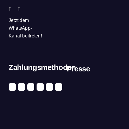
Jetzt dem
WhatsApp-
Kanal beitreten!
Zahlungsmethoden
Presse