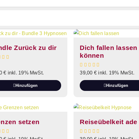
dle Zurück zu dir
Dich fallen lassen
können
00
€
inkl. 19% MwSt.
39,00
€
inkl. 19% MwSt.
Hinzufügen
Hinzufügen
enzen setzen
Reiseübelkeit ade