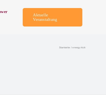
ower
Aktuelle
Veranstaltung
Startseite
energy kick