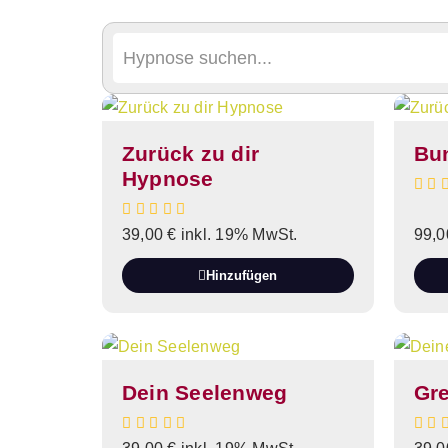
Zurück zu dir
Bun
Hypnose
39,00
€
inkl. 19% MwSt.
99,
Hinzufügen
Dein Seelenweg
Gr