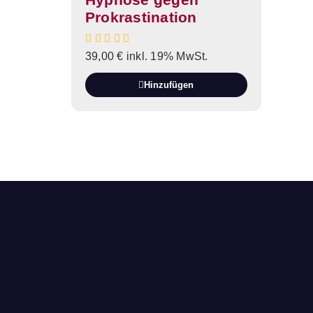
Prokrastination
39,00
€
inkl. 19% MwSt.
Hinzufügen