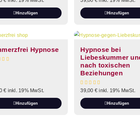
00
€
inkl. 19% MwSt.
39,00
€
inkl. 19% MwSt.
Hinzufügen
Hinzufügen
hmerzfrei Hypnose
Hypnose bei
Liebeskummer un
nach toxischen
Beziehungen
00
€
inkl. 19% MwSt.
39,00
€
inkl. 19% MwSt.
Hinzufügen
Hinzufügen