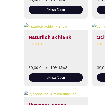
39,00
€
inkl. 19% MwSt.
39,
Hinzufügen
Natürlich schlank
Sc
39,00
€
inkl. 19% MwSt.
39,
Hinzufügen
Hypnose gegen