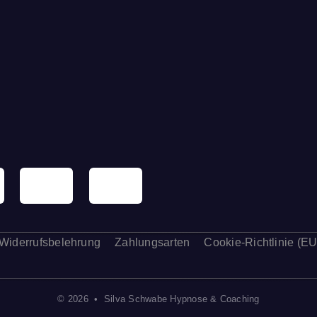
Widerrufsbelehrung
Zahlungsarten
Cookie-Richtlinie (EU
© 2026 • Silva Schwabe Hypnose & Coaching