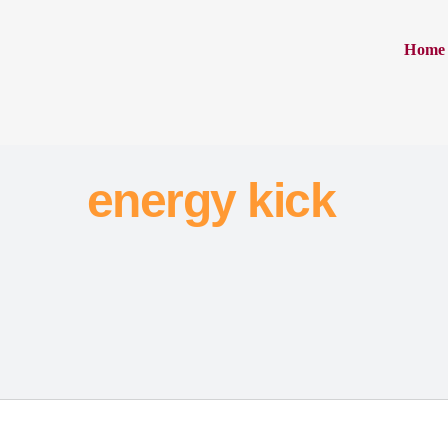
Home
energy kick