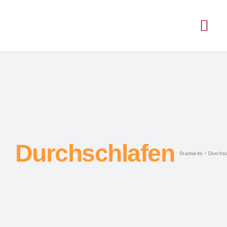
Durchschlafen
Startseite
Durchsc