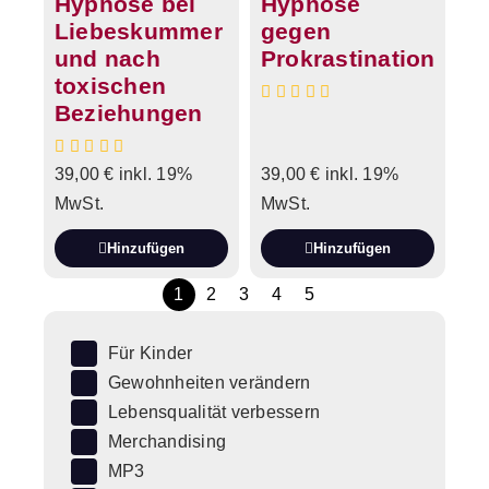
Hypnose bei
Hypnose
Liebeskummer
gegen
und nach
Prokrastination
toxischen
Beziehungen
39,00
€
inkl. 19%
39,00
€
inkl. 19%
MwSt.
MwSt.
Hinzufügen
Hinzufügen
1
2
3
4
5
Für Kinder
Gewohnheiten verändern
Lebensqualität verbessern
Merchandising
MP3