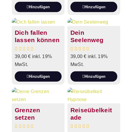
Hinzufügen
Hinzufügen
Dich fallen
Dein
lassen können
Seelenweg
39,00
€
inkl. 19%
39,00
€
inkl. 19%
MwSt.
MwSt.
Hinzufügen
Hinzufügen
Grenzen
Reiseübelkeit
setzen
ade