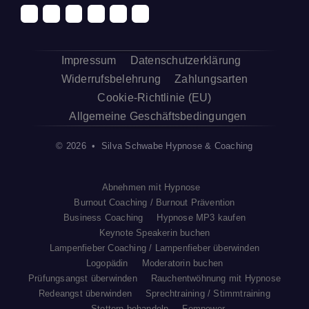
Impressum
Datenschutzerklärung
Widerrufsbelehrung
Zahlungsarten
Cookie-Richtlinie (EU)
Allgemeine Geschäftsbedingungen
© 2026 • Silva Schwabe Hypnose & Coaching
Abnehmen mit Hypnose
Burnout Coaching / Burnout Prävention
Business Coaching
Hypnose MP3 kaufen
Keynote Speakerin buchen
Lampenfieber Coaching / Lampenfieber überwinden
Logopädin
Moderatorin buchen
Prüfungsangst überwinden
Rauchentwöhnung mit Hypnose
Redeangst überwinden
Sprechtraining / Stimmtraining
Stottern behandeln
Fempower