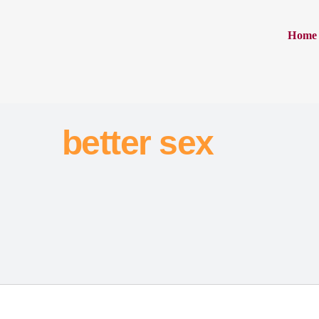
Home
better sex