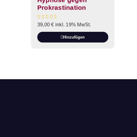
Prokrastination
39,00
€
inkl. 19% MwSt.
Hinzufügen