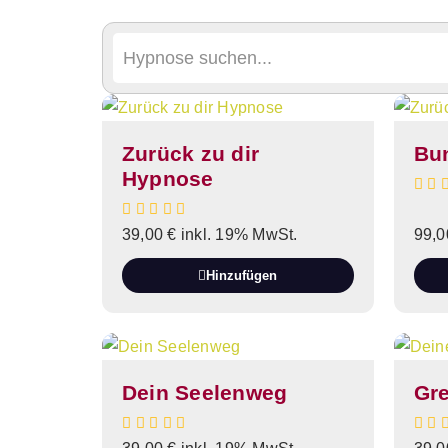
Zurück zu dir
Bun
Hypnose
39,00
€
inkl. 19% MwSt.
99,
Hinzufügen
Dein Seelenweg
Gr