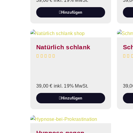
39,00
€
inkl. 19% MwSt.
39,
Hinzufügen
Natürlich schlank
Sc
39,00
€
inkl. 19% MwSt.
39,
Hinzufügen
Hypnose gegen