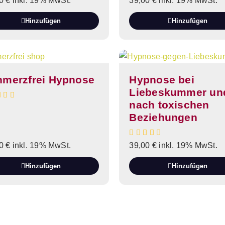
00
€
inkl. 19% MwSt.
39,00
€
inkl. 19% MwSt.
Hinzufügen
Hinzufügen
hmerzfrei Hypnose
Hypnose bei
Liebeskummer un
nach toxischen
Beziehungen
00
€
inkl. 19% MwSt.
39,00
€
inkl. 19% MwSt.
Hinzufügen
Hinzufügen