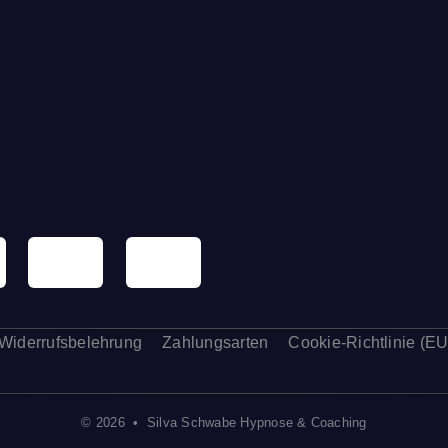
Widerrufsbelehrung
Zahlungsarten
Cookie-Richtlinie (EU
© 2026 • Silva Schwabe Hypnose & Coaching