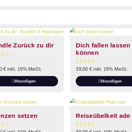
dle Zurück zu dir
Dich fallen lassen
können
00
€
inkl. 19% MwSt.
39,00
€
inkl. 19% MwSt.
Hinzufügen
Hinzufügen
enzen setzen
Reiseübelkeit ade