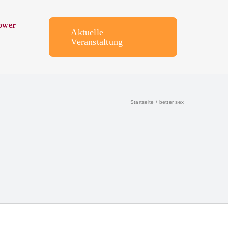
ower
Aktuelle
Veranstaltung
Startseite
better sex