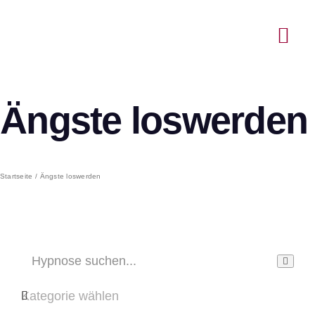
Ängste loswerden
Startseite
Ängste loswerden