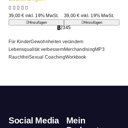
39,00
€
inkl. 19% MwSt.
39,00
€
inkl. 19% MwSt.
Hinzufügen
Hinzufügen
1
2
3
4
5
Für Kinder
Gewohnheiten verändern
Lebensqualität verbessern
Merchandising
MP3
Rauchfrei
Sexual Coaching
Workbook
Social Media
Mein