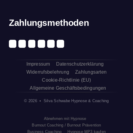
Zahlungsmethoden
Impressum
Datenschutzerklärung
Widerrufsbelehrung
Zahlungsarten
Cookie-Richtlinie (EU)
Allgemeine Geschäftsbedingungen
© 2026 • Silva Schwabe Hypnose & Coaching
Abnehmen mit Hypnose
Burnout Coaching / Burnout Prävention
Business Coaching
Hypnose MP3 kaufen