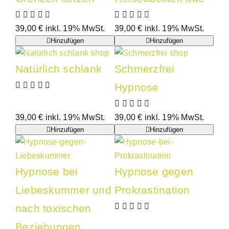
39,00
€
inkl. 19% MwSt.
39,00
€
inkl. 19% MwSt.
Hinzufügen
Hinzufügen
Natürlich schlank
Schmerzfrei
Hypnose
39,00
€
inkl. 19% MwSt.
39,00
€
inkl. 19% MwSt.
Hinzufügen
Hinzufügen
Hypnose bei
Hypnose gegen
Liebeskummer und
Prokrastination
nach toxischen
Beziehungen