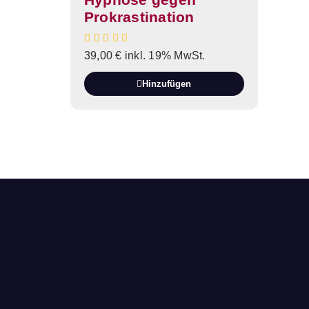
Prokrastination
39,00
€
inkl. 19% MwSt.
Hinzufügen