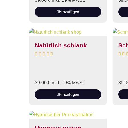
39,00
€
inkl. 19% MwSt.
39,
Hinzufügen
Natürlich schlank
Sc
39,00
€
inkl. 19% MwSt.
39,
Hinzufügen
Hypnose gegen