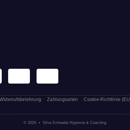
Widerrufsbelehrung
Zahlungsarten
Cookie-Richtlinie (EU
© 2026 • Silva Schwabe Hypnose & Coaching