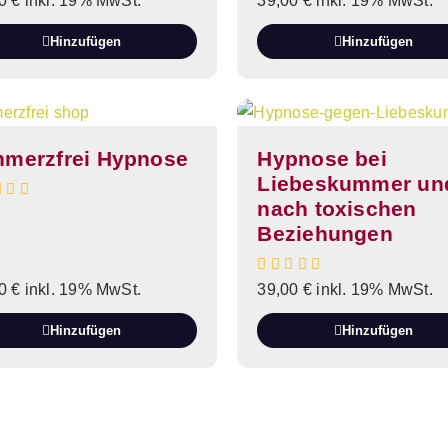
00
€
inkl. 19% MwSt.
39,00
€
inkl. 19% MwSt.
Hinzufügen
Hinzufügen
hmerzfrei Hypnose
Hypnose bei
Liebeskummer un
nach toxischen
Beziehungen
00
€
inkl. 19% MwSt.
39,00
€
inkl. 19% MwSt.
Hinzufügen
Hinzufügen