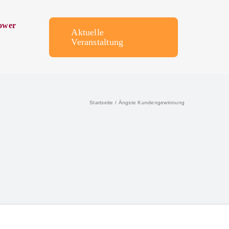
ower
Aktuelle
Veranstaltung
Startseite
Ängste Kundengewinnung