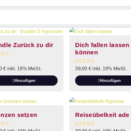
dle Zurück zu dir
Dich fallen lassen
können
00
€
inkl. 19% MwSt.
39,00
€
inkl. 19% MwSt.
Hinzufügen
Hinzufügen
enzen setzen
Reiseübelkeit ade