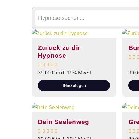
Zurück zu dir
Bun
Hypnose
39,00
€
inkl. 19% MwSt.
99,
Hinzufügen
Dein Seelenweg
Gr