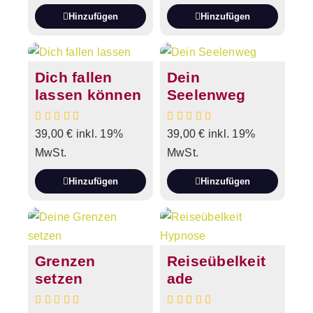
Hinzufügen
Hinzufügen
Dich fallen
Dein
lassen können
Seelenweg
39,00
€
inkl. 19%
39,00
€
inkl. 19%
MwSt.
MwSt.
Hinzufügen
Hinzufügen
Grenzen
Reiseübelkeit
setzen
ade