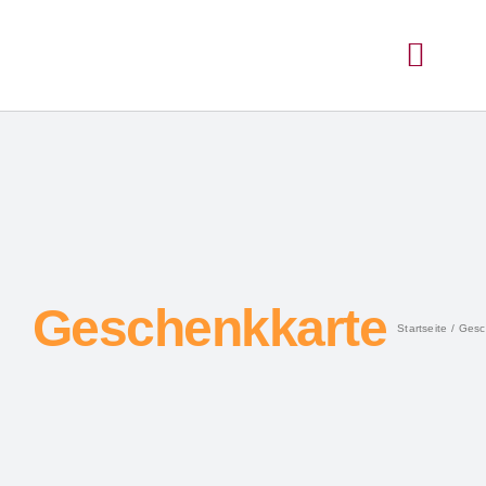
Geschenkkarte
Startseite
Gesc