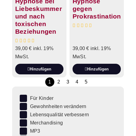
Hypnose bei
Hypnose
Liebeskummer
gegen
und nach
Prokrastination
toxischen
Beziehungen
39,00
€
inkl. 19%
39,00
€
inkl. 19%
MwSt.
MwSt.
Hinzufügen
Hinzufügen
1
2
3
4
5
Für Kinder
Gewohnheiten verändern
Lebensqualität verbessern
Merchandising
MP3