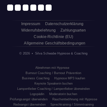
Impressum
Datenschutzerklärung
Widerrufsbelehrung
Zahlungsarten
Cookie-Richtlinie (EU)
Allgemeine Geschäftsbedingungen
© 2026 • Silva Schwabe Hypnose & Coaching
Abnehmen mit Hypnose
Burnout Coaching / Burnout Prävention
Business Coaching
Hypnose MP3 kaufen
Keynote Speakerin buchen
Lampenfieber Coaching / Lampenfieber überwinden
Logopädin
Moderatorin buchen
Prüfungsangst überwinden
Rauchentwöhnung mit Hypnose
Redeangst überwinden
Sprechtraining / Stimmtraining