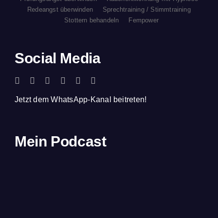
Redeangst überwinden
Sprechtraining / Stimmtraining
Stottern behandeln
Fempower
Social Media
Jetzt dem WhatsApp-Kanal beitreten!
Mein Podcast