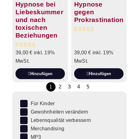
Hypnose bei
Hypnose
Liebeskummer
gegen
und nach
Prokrastination
toxischen
Beziehungen
39,00
€
inkl. 19%
39,00
€
inkl. 19%
MwSt.
MwSt.
Hinzufügen
Hinzufügen
1
2
3
4
5
Für Kinder
Gewohnheiten verändern
Lebensqualität verbessern
Merchandising
MP3