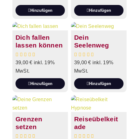
Hinzufügen
Hinzufügen
Dich fallen
Dein
lassen können
Seelenweg
39,00
€
inkl. 19%
39,00
€
inkl. 19%
MwSt.
MwSt.
Hinzufügen
Hinzufügen
Grenzen
Reiseübelkeit
setzen
ade