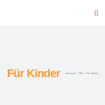
Für Kinder
Startseite
MP3
Für Kinder